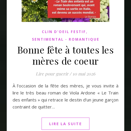
,
CLIN D'OEIL FESTIF
SENTIMENTAL - ROMANTIQUE
Bonne fête à toutes les
mères de coeur
Lire pour guerir
/
10 mai 2026
À l’occasion de la fête des mères, je vous invite à
lire le très beau roman de Viola Ardone « Le Train
des enfants » qui retrace le destin d’un jeune garçon
contraint de quitter…
LIRE LA SUITE