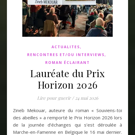
,
ACTUALITES
,
RENCONTRES ET/OU INTERVIEWS
ROMAN ÉCLAIRANT
Lauréate du Prix
Horizon 2026
Lire pour guerir
/
24 mai 2026
Zineb Mekouar, auteure du roman « Souviens-toi
des abeilles » a remporté le Prix Horizon 2026 lors
de la journée d’échanges qui s’est déroulée à
Marche-en-Famenne en Belgique le 16 mai dernier.