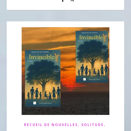
,
,
RECUEIL DE NOUVELLES
SOLITUDE