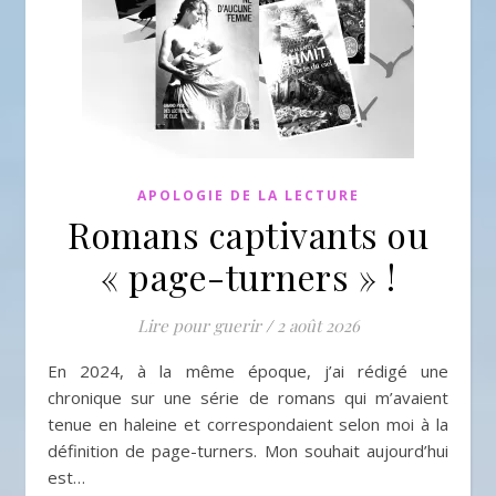
APOLOGIE DE LA LECTURE
Romans captivants ou
« page-turners » !
Lire pour guerir
/
2 août 2026
En 2024, à la même époque, j’ai rédigé une
chronique sur une série de romans qui m’avaient
tenue en haleine et correspondaient selon moi à la
définition de page-turners. Mon souhait aujourd’hui
est…