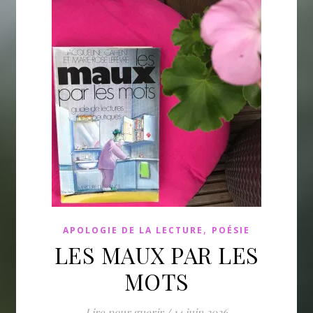
,
APOLOGIE DE LA LECTURE
POÉSIE
LES MAUX PAR LES
MOTS
Lire pour guerir
/
14 juin 2026