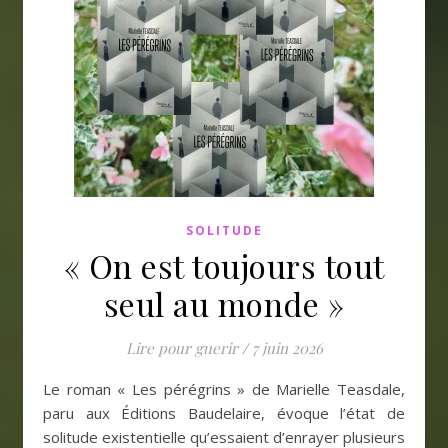
SOLITUDE
« On est toujours tout
seul au monde »
Lire pour guerir
/
7 juin 2026
Le roman « Les pérégrins » de Marielle Teasdale,
paru aux Éditions Baudelaire, évoque l’état de
solitude existentielle qu’essaient d’enrayer plusieurs