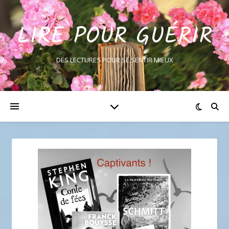
LIRE POUR GUÉRIR
DES LECTURES POUR SE SENTIR MIEUX