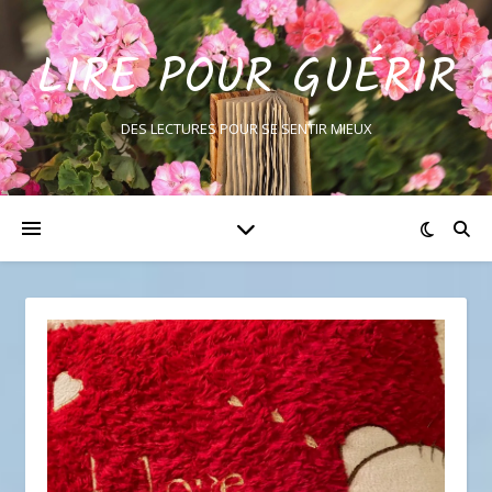
LIRE POUR GUÉRIR
DES LECTURES POUR SE SENTIR MIEUX