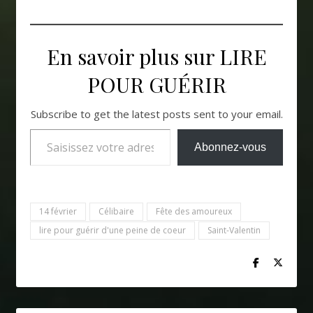
En savoir plus sur LIRE
POUR GUÉRIR
Subscribe to get the latest posts sent to your email.
Saisissez votre adresse e-mail…
Abonnez-vous
14 février
Célibaire
Fête des amoureux
lire pour guérir d'une peine de coeur
Saint-Valentin