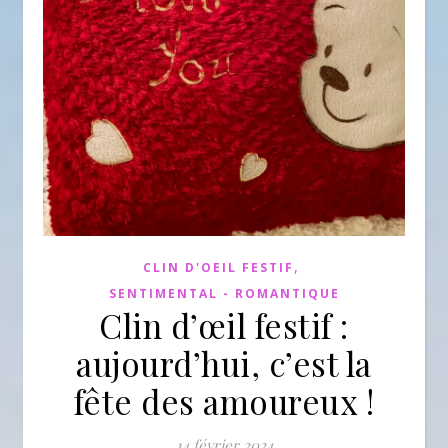
,
CLIN D'OEIL FESTIF
SENTIMENTAL - ROMANTIQUE
Clin d’œil festif :
aujourd’hui, c’est la
fête des amoureux !
14 février 2024