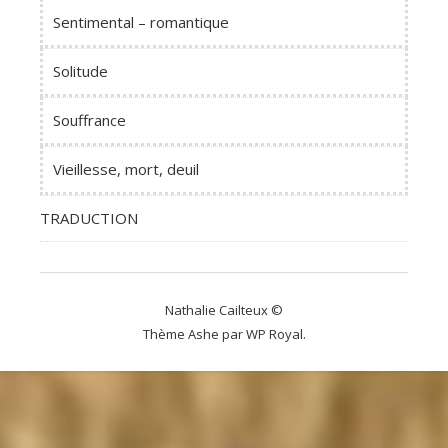
Sentimental – romantique
Solitude
Souffrance
Vieillesse, mort, deuil
TRADUCTION
Nathalie Cailteux ©
Thème Ashe par
WP Royal
.