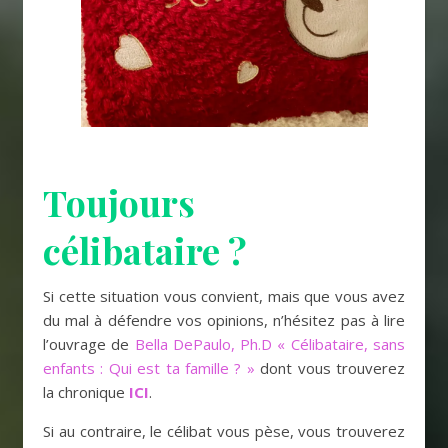
Toujours
célibataire ?
Si cette situation vous convient, mais que vous avez
du mal à défendre vos opinions, n’hésitez pas à lire
l’ouvrage de
Bella DePaulo, Ph.D « Célibataire, sans
enfants : Qui est ta famille ? »
dont vous trouverez
la chronique
ICI
.
Si au contraire, le célibat vous pèse, vous trouverez