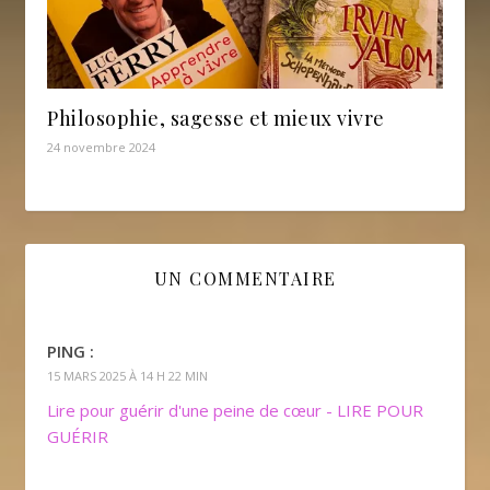
Philosophie, sagesse et mieux vivre
24 novembre 2024
UN COMMENTAIRE
PING :
15 MARS 2025 À 14 H 22 MIN
Lire pour guérir d'une peine de cœur - LIRE POUR
GUÉRIR