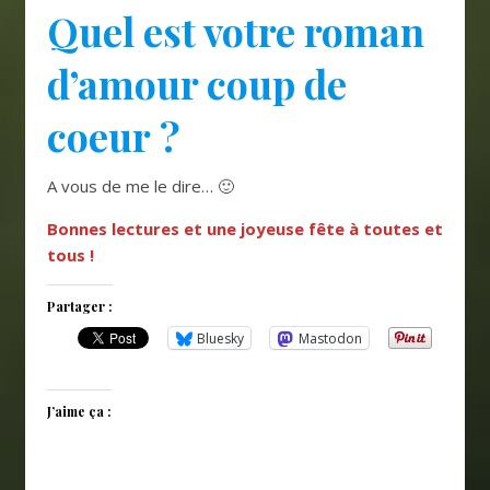
Quel est votre roman
d’amour coup de
coeur ?
A vous de me le dire… 🙂
Bonnes lectures et une joyeuse fête à toutes et
tous !
Partager :
Bluesky
Mastodon
J’aime ça :