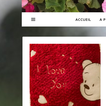
ACCUEIL
A 