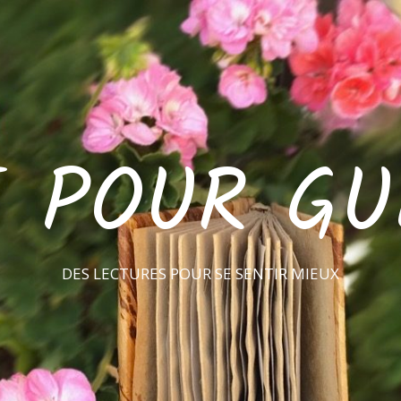
E POUR GU
DES LECTURES POUR SE SENTIR MIEUX