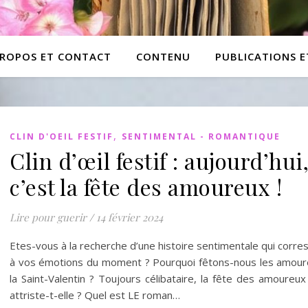
PROPOS ET CONTACT
CONTENU
PUBLICATIONS 
,
CLIN D'OEIL FESTIF
SENTIMENTAL - ROMANTIQUE
Clin d’œil festif : aujourd’hui
c’est la fête des amoureux !
Lire pour guerir
/
14 février 2024
Etes-vous à la recherche d’une histoire sentimentale qui corr
à vos émotions du moment ? Pourquoi fêtons-nous les amour
la Saint-Valentin ? Toujours célibataire, la fête des amoureu
attriste-t-elle ? Quel est LE roman…