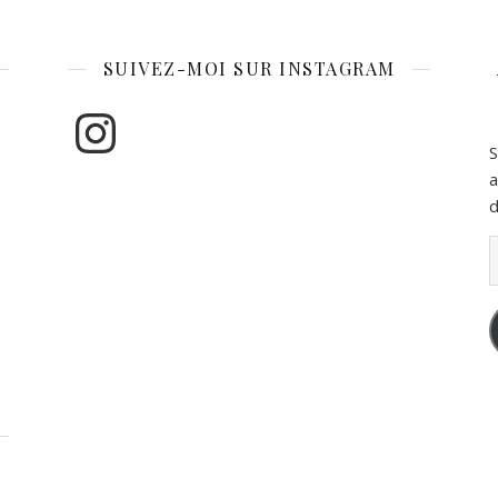
SUIVEZ-MOI SUR INSTAGRAM
Instagram
S
a
d
A