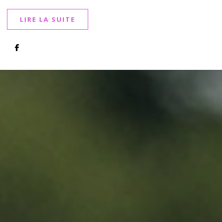
LIRE LA SUITE