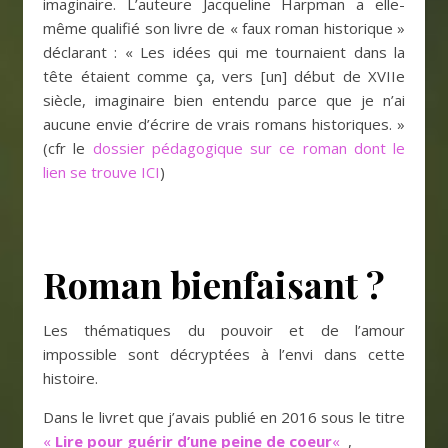
imaginaire. L’auteure Jacqueline Harpman a elle-
même qualifié son livre de « faux roman historique »
déclarant : « Les idées qui me tournaient dans la
tête étaient comme ça, vers [un] début de XVIIe
siècle, imaginaire bien entendu parce que je n’ai
aucune envie d’écrire de vrais romans historiques. »
(cfr le
dossier pédagogique sur ce roman dont le
lien se trouve ICI
)
Roman bienfaisant ?
Les thématiques du pouvoir et de l’amour
impossible sont décryptées à l’envi dans cette
histoire.
Dans le livret que j’avais publié en 2016 sous le titre
«
Lire pour guérir d’une peine de coeur
«
,