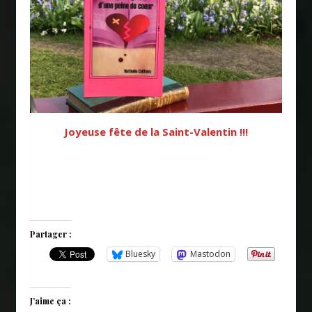
Joyeuse fête de la Saint-Valentin !!!
Partager :
Bluesky
Mastodon
J’aime ça :