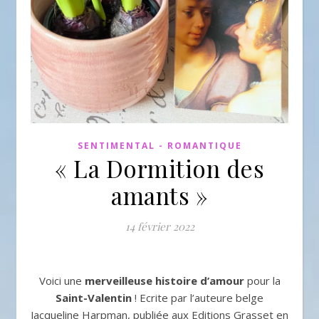
SENTIMENTAL - ROMANTIQUE
« La Dormition des
amants »
14 février 2022
Voici une
merveilleuse histoire d’amour
pour la
Saint-Valentin
! Ecrite par l’auteure belge
Jacqueline Harpman, publiée aux Editions Grasset en