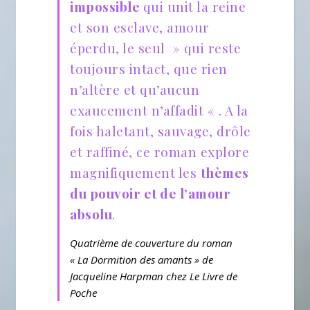
impossible
qui unit la reine
et son esclave, amour
éperdu, le seul » qui reste
toujours intact, que rien
n’altère et qu’aucun
exaucement n’affadit « . A la
fois haletant, sauvage, drôle
et raffiné, ce roman explore
magnifiquement les
thèmes
du pouvoir et de l’amour
absolu
.
Quatrième de couverture du roman
« La Dormition des amants » de
Jacqueline Harpman chez Le Livre de
Poche