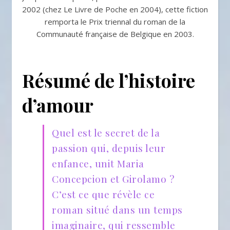
2002 (chez Le Livre de Poche en 2004), cette fiction
remporta le Prix triennal du roman de la
Communauté française de Belgique en 2003.
Résumé de l’histoire
d’amour
Quel est le secret de la
passion qui, depuis leur
enfance, unit Maria
Concepcion et Girolamo ?
C’est ce que révèle ce
roman situé dans un temps
imaginaire, qui ressemble