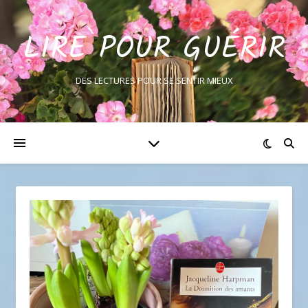
LIRE POUR GUÉRIR
DES LECTURES POUR SE SENTIR MIEUX