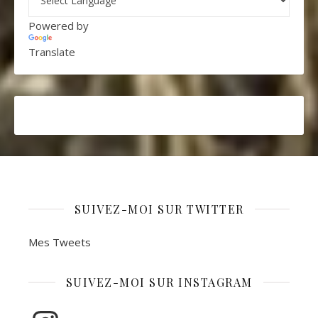
Powered by
Translate
SUIVEZ-MOI SUR TWITTER
Mes Tweets
SUIVEZ-MOI SUR INSTAGRAM
Instagram