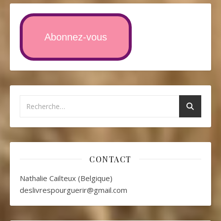
Abonnez-vous
CONTACT
Nathalie Cailteux (Belgique)
deslivrespourguerir@gmail.com