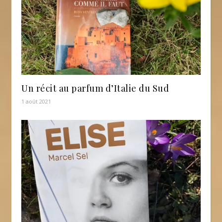
Un récit au parfum d’Italie du Sud
1 août 2021