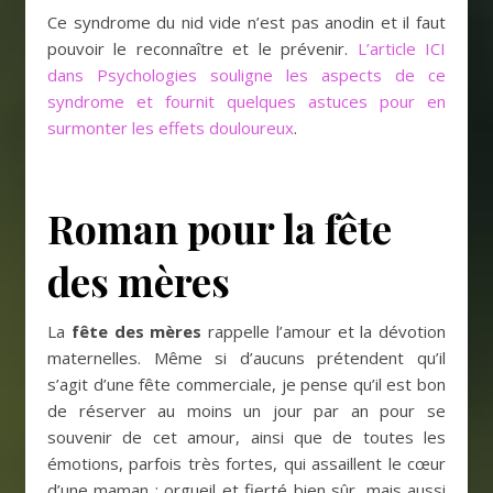
Ce syndrome du nid vide n’est pas anodin et il faut
pouvoir le reconnaître et le prévenir.
L’article ICI
dans Psychologies souligne les aspects de ce
syndrome et fournit quelques astuces pour en
surmonter les effets douloureux
.
Roman pour la fête
des mères
La
fête des mères
rappelle l’amour et la dévotion
maternelles. Même si d’aucuns prétendent qu’il
s’agit d’une fête commerciale, je pense qu’il est bon
de réserver au moins un jour par an pour se
souvenir de cet amour, ainsi que de toutes les
émotions, parfois très fortes, qui assaillent le cœur
d’une maman : orgueil et fierté bien sûr, mais aussi