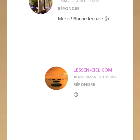
9 MAI 2022 À 20 H 53 MIN
RÉPONDRE
Merci ! Bonne lecture 👍
LESSEN-CIEL.COM
18 MAI 2022 À 15 H 03 MIN
RÉPONDRE
😘