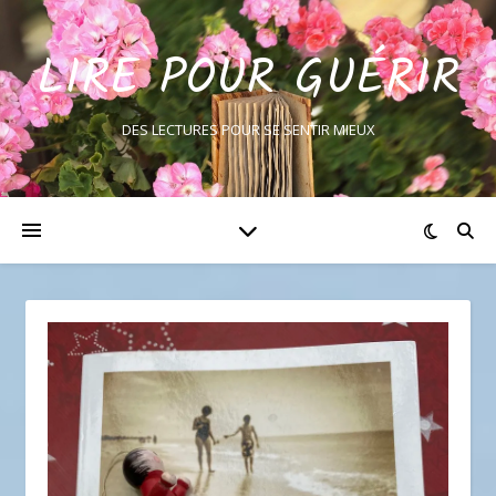
LIRE POUR GUÉRIR
DES LECTURES POUR SE SENTIR MIEUX