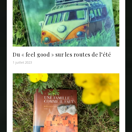
Du « feel good » sur les routes de l’été
1 juillet 2023