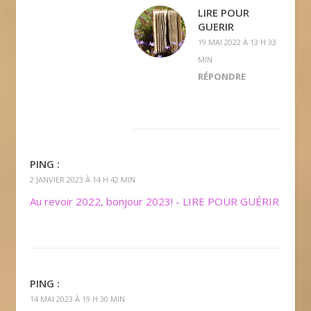
LIRE POUR
GUERIR
19 MAI 2022 À 13 H 33
MIN
RÉPONDRE
PING :
2 JANVIER 2023 À 14 H 42 MIN
Au revoir 2022, bonjour 2023! - LIRE POUR GUÉRIR
PING :
14 MAI 2023 À 19 H 30 MIN