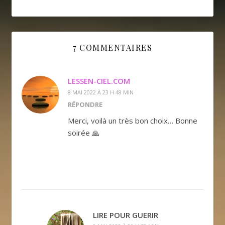
7 COMMENTAIRES
LESSEN-CIEL.COM
8 MAI 2022 À 23 H 48 MIN
RÉPONDRE
Merci, voilà un très bon choix… Bonne
soirée 🙏
LIRE POUR GUERIR