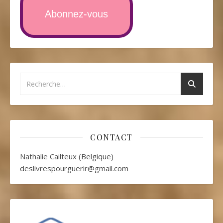
Abonnez-vous
CONTACT
Nathalie Cailteux (Belgique)
deslivrespourguerir@gmail.com