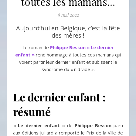
toutes les mamans…
8 mai 2022
Aujourd’hui en Belgique, c’est la fête
des mères !
Le roman de
Philippe Besson « Le dernier
enfant »
rend hommage à toutes ces mamans qui
voient partir leur dernier enfant et subissent le
syndrome du « nid vide ».
Le dernier enfant :
résumé
« Le dernier enfant »
de
Philippe Besson
paru
aux éditions Julliard a remporté le Prix de la Ville de