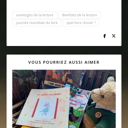
avantages de la lecture
Bienfaits de la lecture
journée mondiale du livre
quel livre choisir ?
VOUS POURRIEZ AUSSI AIMER