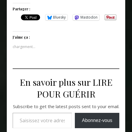
Partager :
Bluesky
Mastodon
J’aime ça :
chargement…
En savoir plus sur LIRE
POUR GUÉRIR
Subscribe to get the latest posts sent to your email.
Saisissez votre adresse e-mail…
Abonnez-vous