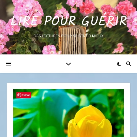
LIRE POUR GUÉRIR
DES LECTURES POUR SE SENTIR MIEUX
Save