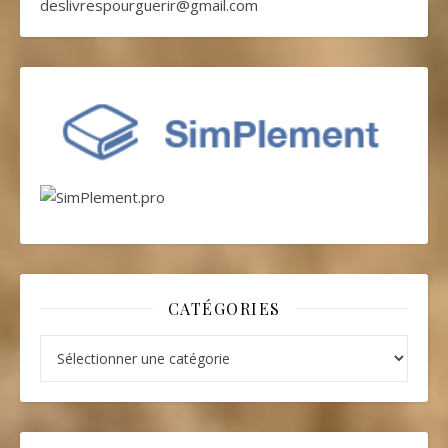
deslivrespourguerir@gmail.com
CATÉGORIES
Catégories