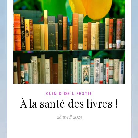
CLIN D'OEIL FESTIF
À la santé des livres !
28 avril 2025