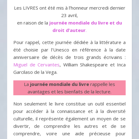
Les LIVRES ont été mis à l’honneur mercredi dernier
23 avril,
en raison de la
journée mondiale du livre et du
droit d’auteur
.
Pour rappel, cette journée dédiée à la littérature a
été choisie par l’Unesco en référence à la date
anniversaire de décès de trois grands écrivains :
Miguel de Cervantes
, William Shakespeare et Inca
Garcilaso de la Vega.
La
journée mondiale du livre
rappelle les
avantages et les bienfaits de la lecture.
Non seulement le livre constitue un outil essentiel
pour accéder à la connaissance et à la diversité
culturelle, il représente également un moyen de se
divertir, de comprendre les autres et de se
comprendre, voire une aide précieuse pour