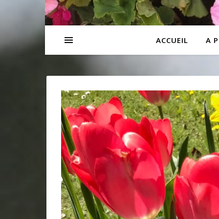
ACCUEIL
A 