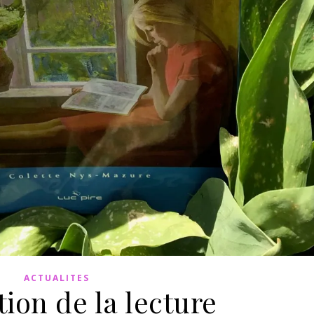
ACTUALITES
ion de la lecture