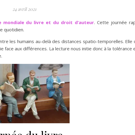
24 avril 2021
e mondiale du livre et du droit d’auteur
. Cette journée ra
e quotidien.
s entre les humains au-delà des distances spatio-temporelles. Elle
face aux différences. La lecture nous initie donc à la tolérance e
.