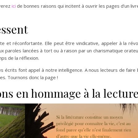
verez
ici
de bonnes raisons qui incitent à ouvrir les pages d’un livr
essent
e et réconfortante. Elle peut être vindicative, appeler à la révo
ux paroles lancées à tort ou à raison par un charismatique orateu
ps de la réflexion.
s écrits font appel à notre intelligence. A nous lecteurs de faire b
res. Tournons donc la page !
ons en hommage à la lectur