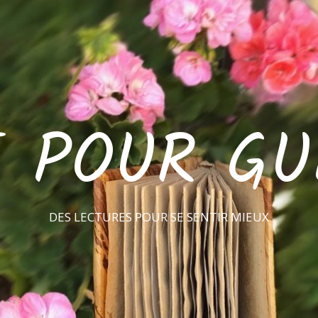
E POUR GU
DES LECTURES POUR SE SENTIR MIEUX