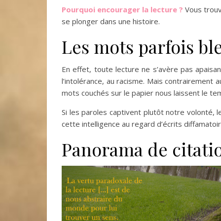
Pourquoi encourager la lecture ?
Vous trou
se plonger dans une histoire.
Les mots parfois bl
En effet, toute lecture ne s’avère pas apaisant
l’intolérance, au racisme. Mais contrairement a
mots couchés sur le papier nous laissent le tem
Si les paroles captivent plutôt notre volonté, le
cette intelligence au regard d’écrits diffamatoi
Panorama de citati