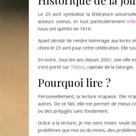
Historique de la jou
Le 23 avril symbolise la littérature univers
auteurs connus, et tout particulièrement
Will
nous ont quittés en 1616.
Ayant décidé de rendre hommage aux livres et
choisi le 23 avril pour cette célébration. Elle so
En outre, tous les ans depuis 2001, une vill
s’est porté sur
Tbilissi
, capitale de la Géorgie.
Pourquoi lire ?
Personnellement, la lecture m’apaise. Elle m’a
autres. De ce fait, elle me permet de mieux c
ou des préjugés sans fondement.
Grâce à la lecture, je me sens moins seule d
problèmes que moi ou du moins, des problèmes