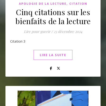
,
APOLOGIE DE LA LECTURE
CITATION
Cinq citations sur les
bienfaits de la lecture
Lire pour guerir
/
23 décembre 2024
Citation 3
LIRE LA SUITE