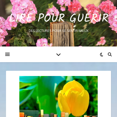
LIRE POUR GUÉRIR
DES LECTURES POUR SE SENTIR MIEUX