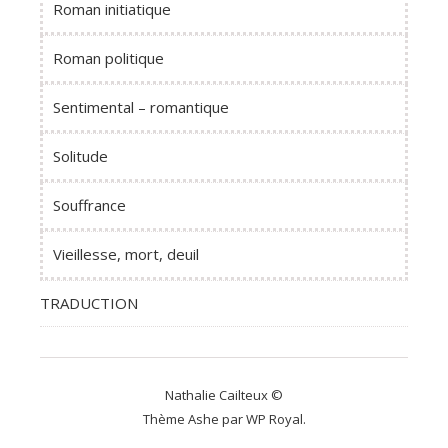
Roman initiatique
Roman politique
Sentimental – romantique
Solitude
Souffrance
Vieillesse, mort, deuil
TRADUCTION
Nathalie Cailteux ©
Thème Ashe par
WP Royal
.