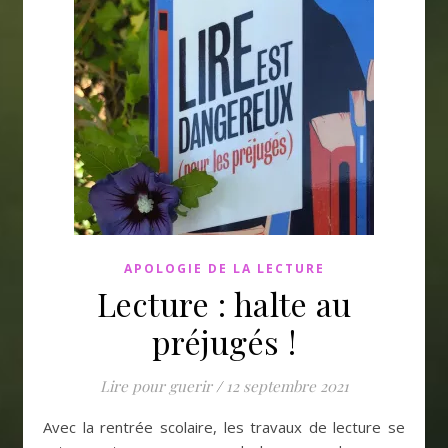
APOLOGIE DE LA LECTURE
Lecture : halte au
préjugés !
Lire pour guerir
/
12 septembre 2021
Avec la rentrée scolaire, les travaux de lecture se