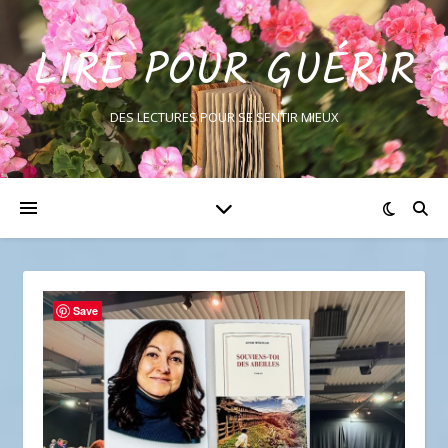
LIRE POUR GUÉRIR
DES LECTURES POUR SE SENTIR MIEUX
Save