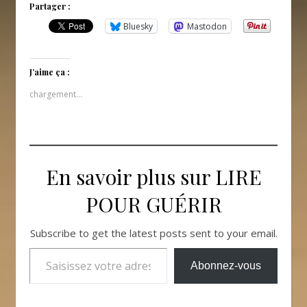
Partager :
Bluesky
Mastodon
J’aime ça :
chargement…
En savoir plus sur LIRE
POUR GUÉRIR
Subscribe to get the latest posts sent to your email.
Saisissez votre adresse e-mail…
Abonnez-vous