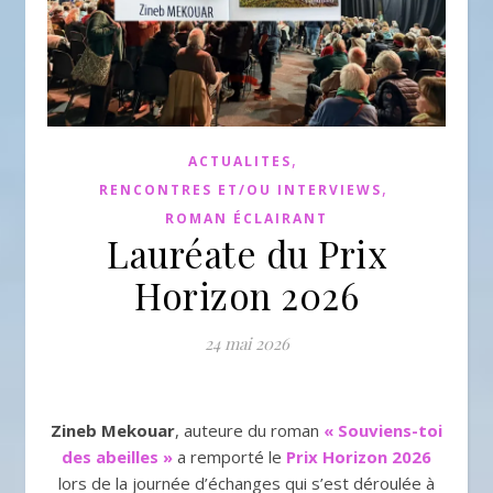
,
ACTUALITES
,
RENCONTRES ET/OU INTERVIEWS
ROMAN ÉCLAIRANT
Lauréate du Prix
Horizon 2026
24 mai 2026
Zineb Mekouar
, auteure du roman
« Souviens-toi
des abeilles »
a remporté le
Prix Horizon 2026
lors de la journée d’échanges qui s’est déroulée à