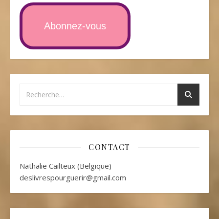
Abonnez-vous
CONTACT
Nathalie Cailteux (Belgique)
deslivrespourguerir@gmail.com