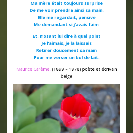
Ma mère était toujours surprise
De me voir prendre ainsi sa main.
Elle me regardait, pensive
Me demandant si j’avais faim
.
Et, n’osant lui dire à quel point
Je l’aimais, je la laissais
Retirer doucement sa main
Pour me verser un bol de lait.
Maurice Carême,
(1899 – 1978) poète et écrivain
belge