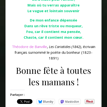
Mais où tu verras apparaître
Le vague et lointain souvenir
De mon enfance dépensée
Dans un rêve triste ou moqueur,
Fou, car il contient ma pensée,
Chaste, car il contient mon cœur.
Théodore de Banville
,
Les Cariatides (1842)
, écrivain
français surnommé le poète du bonheur (1823-
1891)
Bonne fête à toutes
les mamans !
Partager :
Bluesky
Mastodon