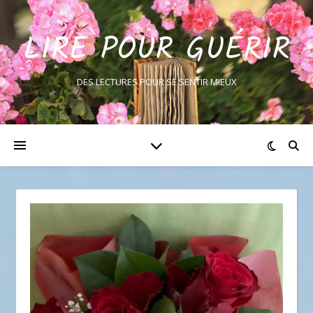
LIRE POUR GUÉRIR
DES LECTURES POUR SE SENTIR MIEUX