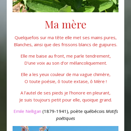
Ma mère
Quelquefois sur ma tête elle met ses mains pures,
Blanches, ainsi que des frissons blancs de guipures.
Elle me baise au front, me parle tendrement,
D’une voix au son d’or mélancoliquement.
Elle a les yeux couleur de ma vague chimère,
O toute poésie, ô toute extase, ô Mère !
A l’autel de ses pieds je l’honore en pleurant,
Je suis toujours petit pour elle, quoique grand.
Emile Nelligan
(1879-1941), poète québécois
Motifs
poétiques