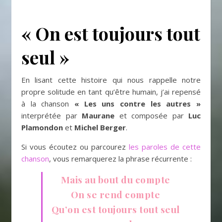
« On est toujours tout
seul »
En lisant cette histoire qui nous rappelle notre
propre solitude en tant qu’être humain, j’ai repensé
à la chanson
« Les uns contre les autres »
interprétée par
Maurane
et composée par
Luc
Plamondon
et
Michel Berger
.
Si vous écoutez ou parcourez
les paroles de cette
chanson
, vous remarquerez la phrase récurrente :
Mais au bout du compte
On se rend compte
Qu’on est toujours tout seul