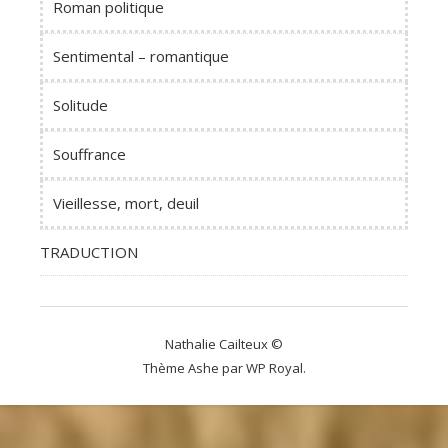
Roman politique
Sentimental – romantique
Solitude
Souffrance
Vieillesse, mort, deuil
TRADUCTION
Nathalie Cailteux ©
Thème Ashe par
WP Royal
.