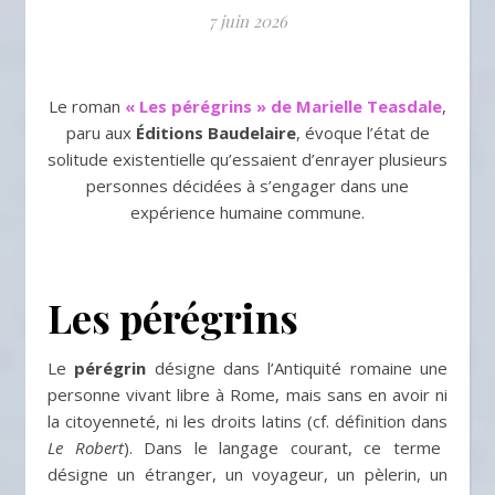
7 juin 2026
Le roman
« Les pérégrins » de Marielle Teasdale
,
paru aux
Éditions Baudelaire
, évoque l’état de
solitude existentielle qu’essaient d’enrayer plusieurs
personnes décidées à s’engager dans une
expérience humaine commune.
Les pérégrins
Le
pérégrin
désigne dans l’Antiquité romaine une
personne vivant libre à Rome, mais sans en avoir ni
la citoyenneté, ni les droits latins (cf. définition dans
Le Robert
). Dans le langage courant, ce terme
désigne un étranger, un voyageur, un pèlerin, un