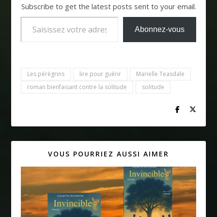
Subscribe to get the latest posts sent to your email.
Saisissez votre adresse e-mail…
Abonnez-vous
Les pérégrins
lire pour guérir
Marielle Teasdale
roman bienfaisant contre la solitude
solitude
VOUS POURRIEZ AUSSI AIMER