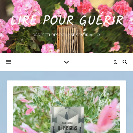
LIRE POUR GUÉRIR
DES LECTURES POUR SE SENTIR MIEUX