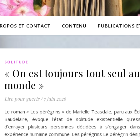
PROPOS ET CONTACT
CONTENU
PUBLICATIONS 
SOLITUDE
« On est toujours tout seul au
monde »
Lire pour guerir
/
7 juin 2026
Le roman « Les pérégrins » de Marielle Teasdale, paru aux Éd
Baudelaire, évoque l’état de solitude existentielle qu’ess
d’enrayer plusieurs personnes décidées à s’engager dan
expérience humaine commune. Les pérégrins Le pérégrin dés