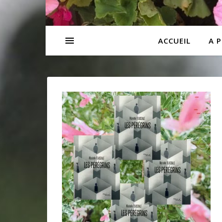
ACCUEIL
A 