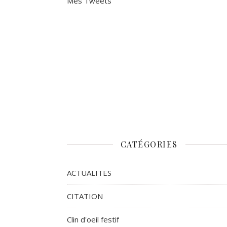
Mes Tweets
CATÉGORIES
ACTUALITES
CITATION
Clin d'oeil festif