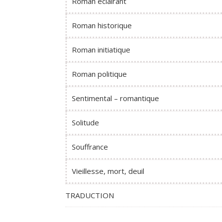
Roman éclairant
Roman historique
Roman initiatique
Roman politique
Sentimental – romantique
Solitude
Souffrance
Vieillesse, mort, deuil
TRADUCTION