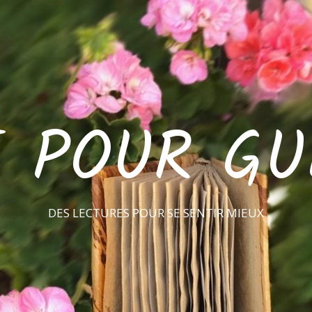
E POUR GU
DES LECTURES POUR SE SENTIR MIEUX