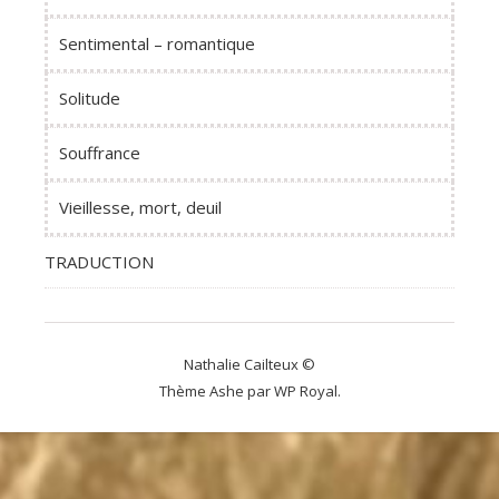
Sentimental – romantique
Solitude
Souffrance
Vieillesse, mort, deuil
TRADUCTION
Nathalie Cailteux ©
Thème Ashe par
WP Royal
.