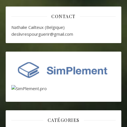
CONTACT
Nathalie Cailteux (Belgique)
deslivrespourguerir@gmail.com
CATÉGORIES