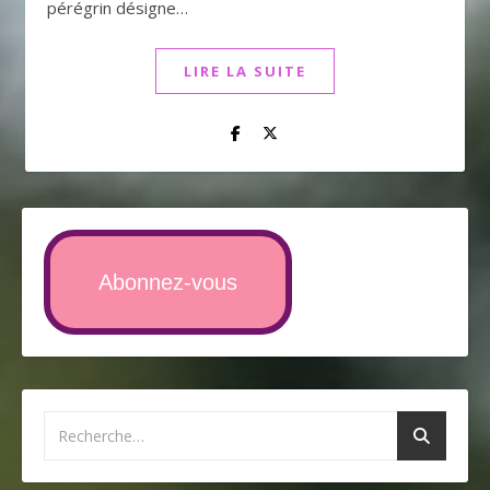
pérégrin désigne…
LIRE LA SUITE
Abonnez-vous