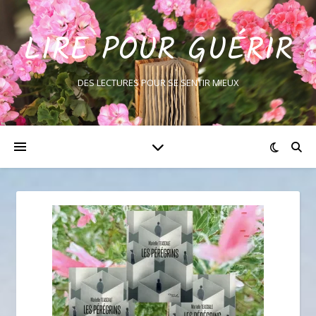
LIRE POUR GUÉRIR
DES LECTURES POUR SE SENTIR MIEUX