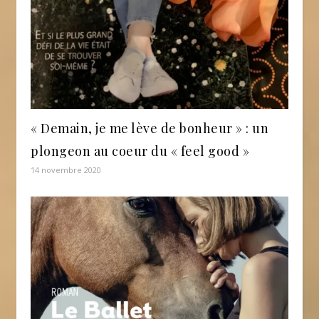
« Demain, je me lève de bonheur » : un
plongeon au coeur du « feel good »
14 novembre 2020