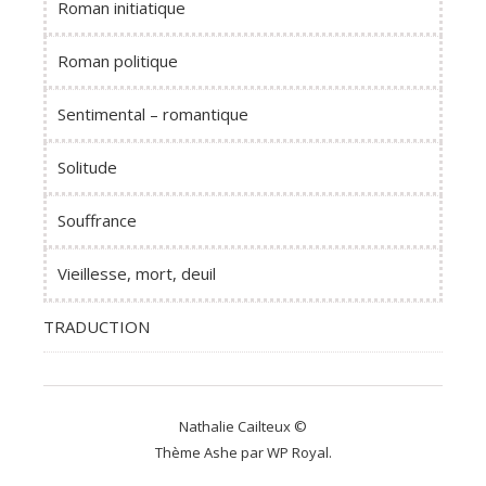
Roman initiatique
Roman politique
Sentimental – romantique
Solitude
Souffrance
Vieillesse, mort, deuil
TRADUCTION
Nathalie Cailteux ©
Thème Ashe par
WP Royal
.