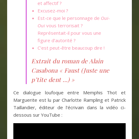
et affectif ?
Excusez-moi ?
Est-ce que le personnage de
Oui-
Oui
vous terrorisait ?
Représentait-il pour vous une
figure d’autorité ?
C’est peut-être beaucoup dire !
Extrait du roman de Alain
Casabona « Faust (Juste une
p’tite dent …) »
Ce dialogue loufoque entre Memphis Thot et
Marguerite est lu par Charlotte Rampling et Patrick
Taillandier, éditeur de l’écrivain dans la vidéo ci-
dessous sur YouTube :