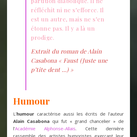
partition diabolique. Il ne
réfléchit ni ne s’efforce. Il
est un autre, mais ne s’en
étonne pas. Il y a là un
prodige.
Extrait du roman de Alain
Casabona « Faust (Juste une
p’tite dent …) »
Humour
L’
humour
caractérise aussi les écrits de l’auteur
Alain Casabona
qui fut « grand chancelier » de
l’
Académie Alphonse-Allais
. Cette dernière
rassemble des artistes humoristes exerçant leur