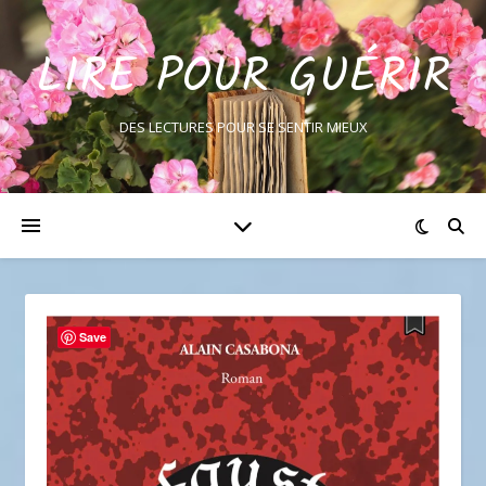
LIRE POUR GUÉRIR
DES LECTURES POUR SE SENTIR MIEUX
Save