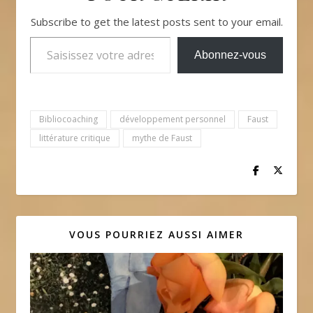
Subscribe to get the latest posts sent to your email.
Saisissez votre adresse e-mail…
Abonnez-vous
Bibliocoaching
développement personnel
Faust
littérature critique
mythe de Faust
VOUS POURRIEZ AUSSI AIMER