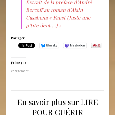
Extrait de la préface d’André
Bercoff au roman d’Alain
Casabona
« Faust (Juste une
p’tite dent …) »
Partager :
Bluesky
Mastodon
J’aime ça :
chargement…
En savoir plus sur LIRE
POUR GUÉRIR