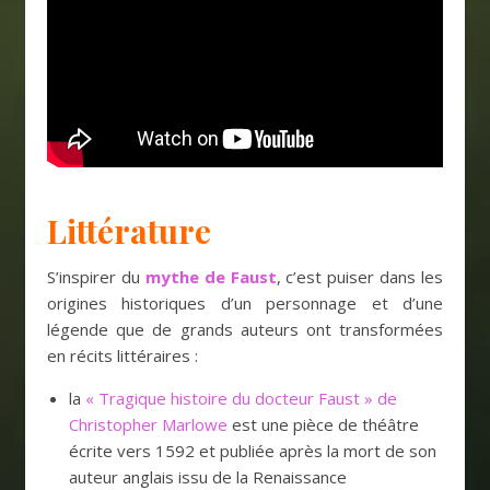
Littérature
S’inspirer du
mythe de Faust
, c’est puiser dans les
origines historiques d’un personnage et d’une
légende que de grands auteurs ont transformées
en récits littéraires :
la
« Tragique histoire du docteur Faust » de
Christopher Marlowe
est une pièce de théâtre
écrite vers 1592 et publiée après la mort de son
auteur anglais issu de la Renaissance