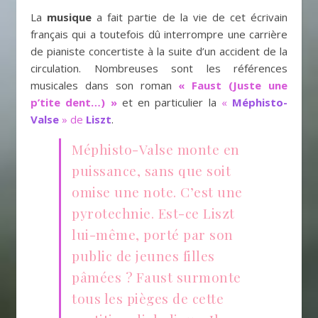
La
musique
a fait partie de la vie de cet écrivain
français qui a toutefois dû interrompre une carrière
de pianiste concertiste à la suite d’un accident de la
circulation. Nombreuses sont les références
musicales dans son roman
« Faust (Juste une
p’tite dent…) »
et en particulier la
«
Méphisto-
Valse
» de
Liszt
.
Méphisto-Valse monte en
puissance, sans que soit
omise une note. C’est une
pyrotechnie. Est-ce Liszt
lui-même, porté par son
public de jeunes filles
pâmées ? Faust surmonte
tous les pièges de cette