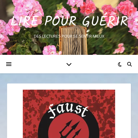
LIRE POUR GUÉRIR
DES LECTURES POUR SE SENTIR MIEUX