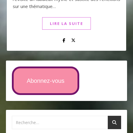
sur une thématique…
LIRE LA SUITE
Abonnez-vous