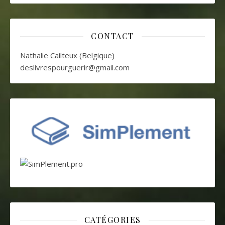
CONTACT
Nathalie Cailteux (Belgique)
deslivrespourguerir@gmail.com
CATÉGORIES