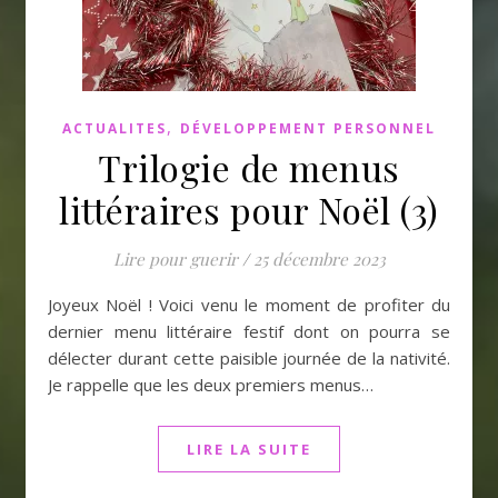
,
ACTUALITES
DÉVELOPPEMENT PERSONNEL
Trilogie de menus
littéraires pour Noël (3)
Lire pour guerir
/
25 décembre 2023
Joyeux Noël ! Voici venu le moment de profiter du
dernier menu littéraire festif dont on pourra se
délecter durant cette paisible journée de la nativité.
Je rappelle que les deux premiers menus…
LIRE LA SUITE