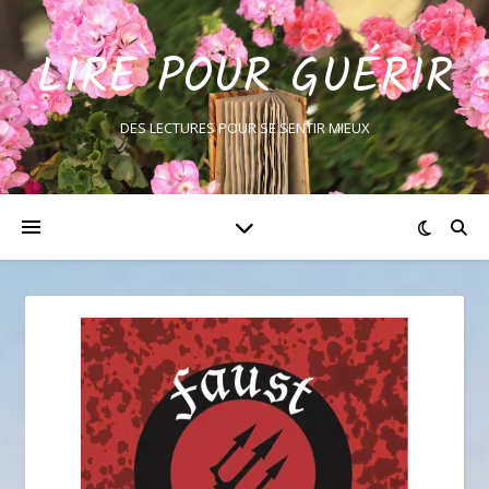
LIRE POUR GUÉRIR
DES LECTURES POUR SE SENTIR MIEUX