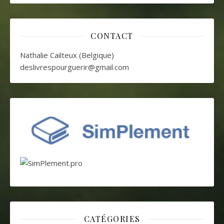
CONTACT
Nathalie Cailteux (Belgique)
deslivrespourguerir@gmail.com
CATÉGORIES