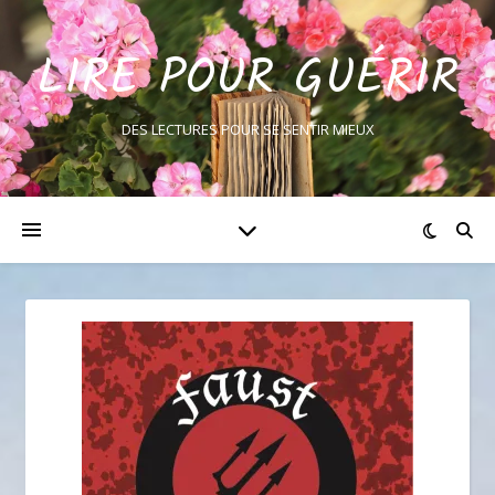
LIRE POUR GUÉRIR
DES LECTURES POUR SE SENTIR MIEUX