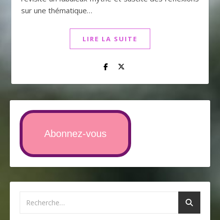
sur une thématique…
LIRE LA SUITE
Abonnez-vous