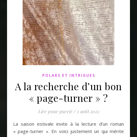
POLARS ET INTRIGUES
A la recherche d’un bon
« page-turner » ?
Lire pour guerir
/
3 août 2022
La saison estivale invite à la lecture d’un roman
« page-turner ». En voici justement un qui mérite