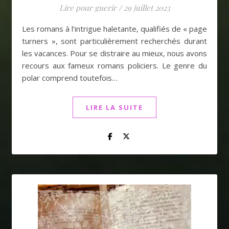
Lire pour guerir
/
29 juillet 2023
Les romans à l’intrigue haletante, qualifiés de « page
turners », sont particulièrement recherchés durant
les vacances. Pour se distraire au mieux, nous avons
recours aux fameux romans policiers. Le genre du
polar comprend toutefois…
LIRE LA SUITE