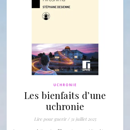
UCHRONIE
Les bienfaits d’une
uchronie
Lire pour guerir
/
31 juillet 2025