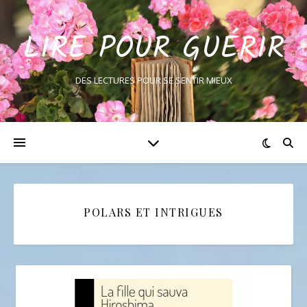
LIRE POUR GUÉRIR
DES LECTURES POUR SE SENTIR MIEUX
POLARS ET INTRIGUES