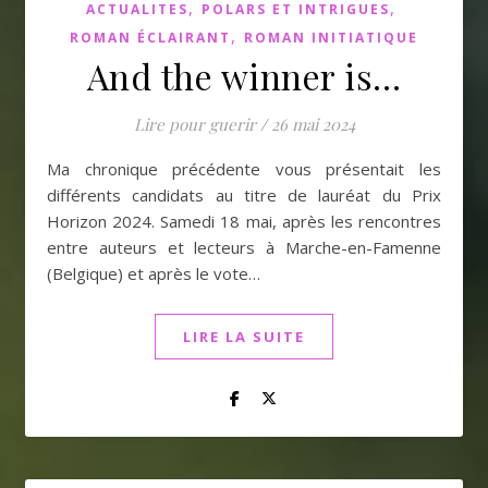
,
,
ACTUALITES
POLARS ET INTRIGUES
,
ROMAN ÉCLAIRANT
ROMAN INITIATIQUE
And the winner is…
Lire pour guerir
/
26 mai 2024
Ma chronique précédente vous présentait les
différents candidats au titre de lauréat du Prix
Horizon 2024. Samedi 18 mai, après les rencontres
entre auteurs et lecteurs à Marche-en-Famenne
(Belgique) et après le vote…
LIRE LA SUITE