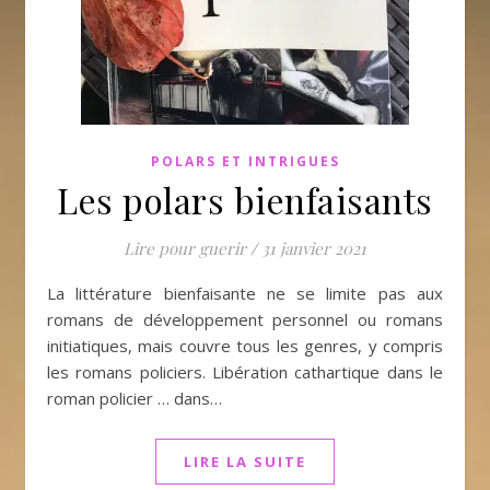
POLARS ET INTRIGUES
Les polars bienfaisants
Lire pour guerir
/
31 janvier 2021
La littérature bienfaisante ne se limite pas aux
romans de développement personnel ou romans
initiatiques, mais couvre tous les genres, y compris
les romans policiers. Libération cathartique dans le
roman policier … dans…
LIRE LA SUITE