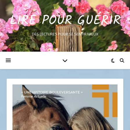
LIRE POUR GUÉRIR
DES LECTURES POUR SE SENTIR MIEUX