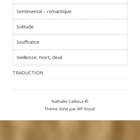
Sentimental – romantique
Solitude
Souffrance
Vieillesse, mort, deuil
TRADUCTION
Nathalie Cailteux ©
Thème Ashe par
WP Royal
.