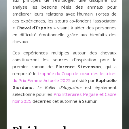
aux principes de l’éthologie, une discipline qui
analyse les besoins réels des animaux pour
améliorer leurs relations avec l’humain. Fortes de
ces expériences, les sœurs co-fondent l’association
«
Cheval d’Espoirs
» visant à aider des personnes
en difficulté émotionnelle grâce aux bienfaits des
chevaux.
Ces expériences multiples autour des chevaux
constitueront les sources d’inspiration pour le
premier roman de
Florence Stevenson
, qui a
remporté le
trophée du Coup de cœur des lectrices
du Prix Femme Actuelle 2025
présidé par
Raphaëlle
Giordano.
Le Ballet d’Augustine
est également
sélectionné pour les
Prix littéraires Pégase et Cadre
noir 2025
décernés cet automne à Saumur.