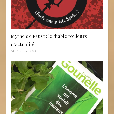
Mythe de Faust : le diable toujours
d’actualité
14 décembre 2024