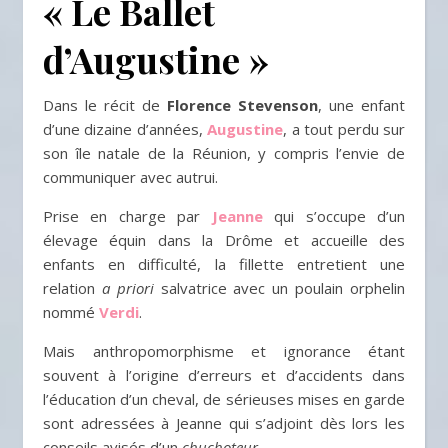
« Le Ballet
d’Augustine »
Dans le récit de
Florence Stevenson
, une enfant
d’une dizaine d’années,
Augustine
, a tout perdu sur
son île natale de la Réunion, y compris l’envie de
communiquer avec autrui.
Prise en charge par
Jeanne
qui s’occupe d’un
élevage équin dans la Drôme et accueille des
enfants en difficulté, la fillette entretient une
relation
a priori
salvatrice avec un poulain orphelin
nommé
Verdi
.
Mais anthropomorphisme et ignorance étant
souvent à l’origine d’erreurs et d’accidents dans
l’éducation d’un cheval, de sérieuses mises en garde
sont adressées à Jeanne qui s’adjoint dès lors les
conseils avisés d’un
chuchoteur
.