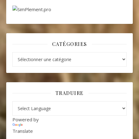
CATÉGORIES
Catégories
TRADUIRE
Powered by
Translate