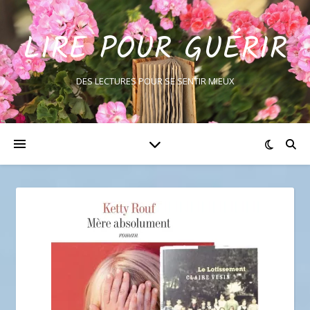
LIRE POUR GUÉRIR
DES LECTURES POUR SE SENTIR MIEUX