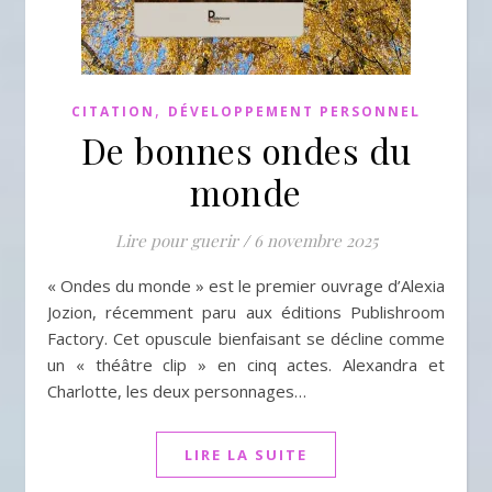
,
CITATION
DÉVELOPPEMENT PERSONNEL
De bonnes ondes du
monde
Lire pour guerir
/
6 novembre 2025
« Ondes du monde » est le premier ouvrage d’Alexia
Jozion, récemment paru aux éditions Publishroom
Factory. Cet opuscule bienfaisant se décline comme
un « théâtre clip » en cinq actes. Alexandra et
Charlotte, les deux personnages…
LIRE LA SUITE