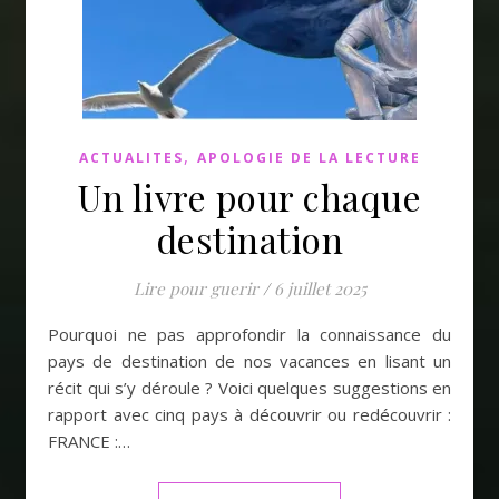
,
ACTUALITES
APOLOGIE DE LA LECTURE
Un livre pour chaque
destination
Lire pour guerir
/
6 juillet 2025
Pourquoi ne pas approfondir la connaissance du
pays de destination de nos vacances en lisant un
récit qui s’y déroule ? Voici quelques suggestions en
rapport avec cinq pays à découvrir ou redécouvrir :
FRANCE :…