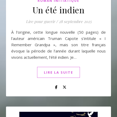
ROMAN INITIATIQUE
Un été indien
Lire pour guerir
/
28 septembre 2025
À l’origine, cette longue nouvelle (50 pages) de
l’auteur américain Truman Capote s’intitule « I
Remember Grandpa », mais son titre français
évoque la période de l’année durant laquelle nous
vivons actuellement, l’été indien. Je…
LIRE LA SUITE