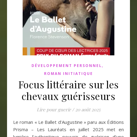
,
DÉVELOPPEMENT PERSONNEL
ROMAN INITIATIQUE
Focus littéraire sur les
chevaux guérisseurs
Lire pour guerir
/
20 août 2025
Le roman « Le Ballet d’Augustine » paru aux Éditions
Prisma – Les Lauréats en juillet 2025 met en
lumière l’authentique pouvoir de guérison d’une