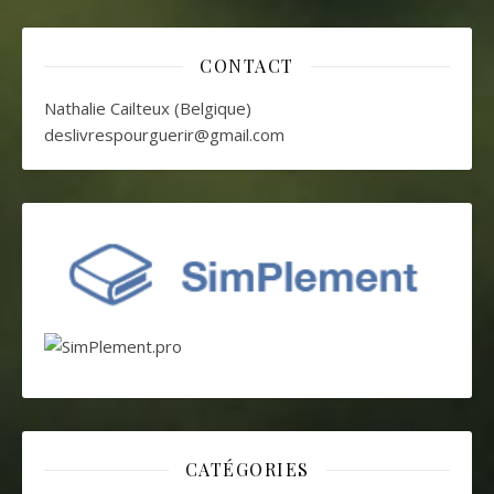
CONTACT
Nathalie Cailteux (Belgique)
deslivrespourguerir@gmail.com
CATÉGORIES