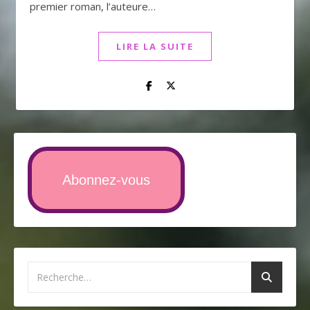
premier roman, l’auteure…
LIRE LA SUITE
Abonnez-vous