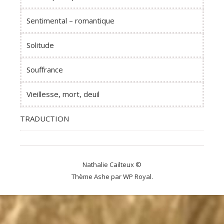
Sentimental – romantique
Solitude
Souffrance
Vieillesse, mort, deuil
TRADUCTION
Nathalie Cailteux ©
Thème Ashe par
WP Royal
.