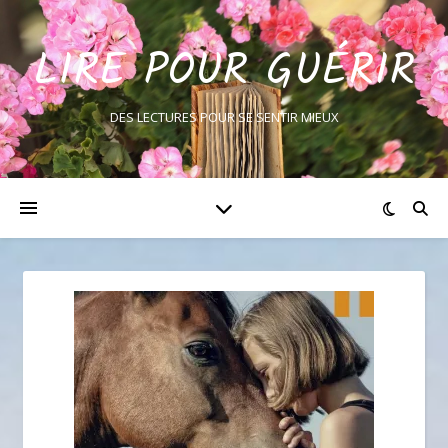
LIRE POUR GUÉRIR
DES LECTURES POUR SE SENTIR MIEUX