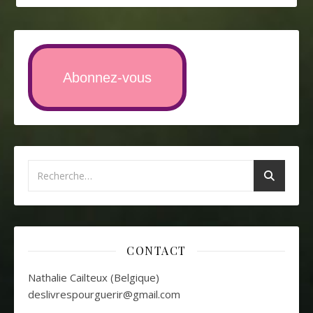
Abonnez-vous
CONTACT
Nathalie Cailteux (Belgique)
deslivrespourguerir@gmail.com