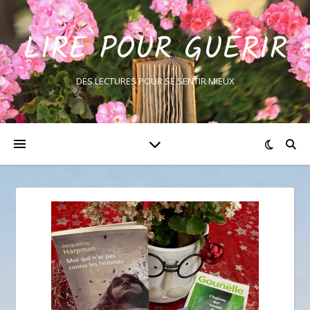
LIRE POUR GUÉRIR
DES LECTURES POUR SE SENTIR MIEUX