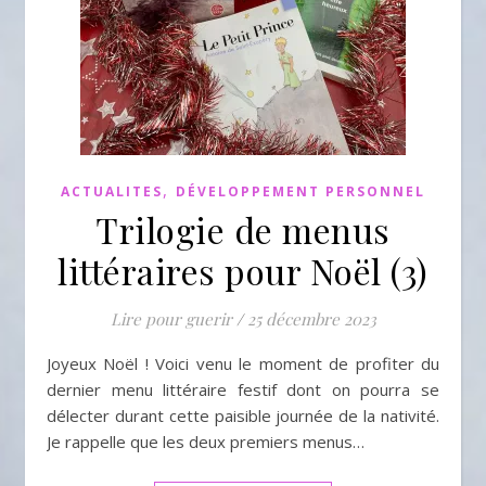
,
ACTUALITES
DÉVELOPPEMENT PERSONNEL
Trilogie de menus
littéraires pour Noël (3)
Lire pour guerir
/
25 décembre 2023
Joyeux Noël ! Voici venu le moment de profiter du
dernier menu littéraire festif dont on pourra se
délecter durant cette paisible journée de la nativité.
Je rappelle que les deux premiers menus…