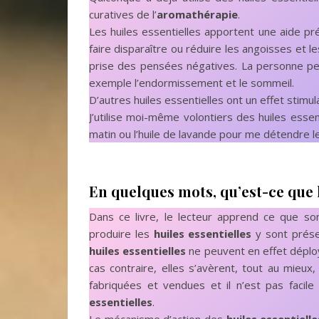
curatives de l’
aromathérapie
.
Les huiles essentielles apportent une aide pr
faire disparaître ou réduire les angoisses et le
prise des pensées négatives. La personne peu
exemple l’endormissement et le sommeil.
D’autres huiles essentielles ont un effet stimula
J’utilise moi-même volontiers des huiles essen
matin ou l’huile de lavande pour me détendre le
En quelques mots, qu’est-ce que 
Dans ce livre, le lecteur apprend ce que so
produire les
huiles essentielles
y sont présen
huiles essentielles
ne peuvent en effet déploye
cas contraire, elles s’avèrent, tout au mieu
fabriquées et vendues et il n’est pas facile
essentielles
.