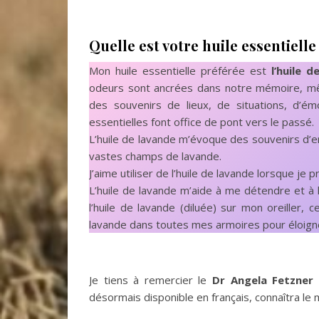
Quelle est votre huile essentielle
Mon huile essentielle préférée est
l’huile d
odeurs sont ancrées dans notre mémoire, mê
des souvenirs de lieux, de situations, d’é
essentielles font office de pont vers le passé.
L’huile de lavande m’évoque des souvenirs d’
vastes champs de lavande.
J’aime utiliser de l’huile de lavande lorsque je p
L’huile de lavande m’aide à me détendre et à 
l’huile de lavande (diluée) sur mon oreiller,
lavande dans toutes mes armoires pour éloigne
Je tiens à remercier le
Dr Angela Fetzner
désormais disponible en français, connaîtra l