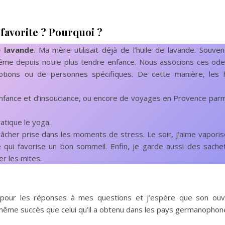
 favorite ? Pourquoi ?
e lavande
. Ma mère utilisait déjà de l’huile de lavande. Souven
me depuis notre plus tendre enfance. Nous associons ces ode
motions ou de personnes spécifiques. De cette manière, les h
enfance et d’insouciance, ou encore de voyages en Provence parm
ratique le yoga.
lâcher prise dans les moments de stress. Le soir, j’aime vapori
 ce qui favorise un bon sommeil. Enfin, je garde aussi des sach
r les mites.
pour les réponses à mes questions et j’espère que son ouv
e même succès que celui qu’il a obtenu dans les pays germanophon