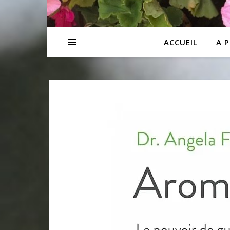
ACCUEIL
A 