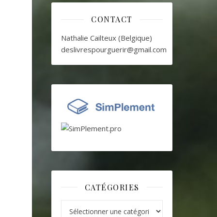
CONTACT
Nathalie Cailteux (Belgique)
deslivrespourguerir@gmail.com
CATÉGORIES
Catégories