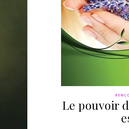
RENCO
Le pouvoir d
e