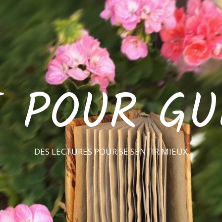
E POUR GU
DES LECTURES POUR SE SENTIR MIEUX