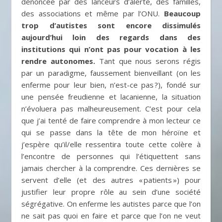
dénoncée par des lanceurs d’alerte, des familles,
des associations et même par l’ONU.
Beaucoup
trop d’autistes sont encore dissimulés
aujourd’hui loin des regards dans des
institutions qui n’ont pas pour vocation à les
rendre autonomes.
Tant que nous serons régis
par un paradigme, faussement bienveillant (on les
enferme pour leur bien, n’est-ce pas ?), fondé sur
une pensée freudienne et lacanienne, la situation
n’évoluera pas malheureusement. C’est pour cela
que j’ai tenté de faire comprendre à mon lecteur ce
qui se passe dans la tête de mon héroïne et
j’espère qu’il/elle ressentira toute cette colère à
l’encontre de personnes qui l’étiquettent sans
jamais chercher à la comprendre. Ces dernières se
servent d’elle (et des autres « patients ») pour
justifier leur propre rôle au sein d’une société
ségrégative. On enferme les autistes parce que l’on
ne sait pas quoi en faire et parce que l’on ne veut