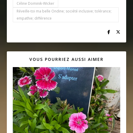
Céline Dominik-Wicker
Réveille-toi ma belle Ondine; société inclusive; tolérance;
empathie; différence
VOUS POURRIEZ AUSSI AIMER