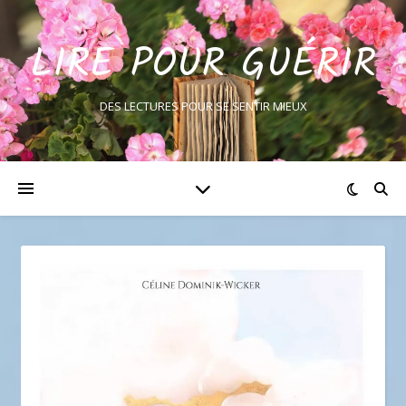
LIRE POUR GUÉRIR
DES LECTURES POUR SE SENTIR MIEUX