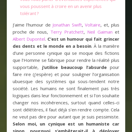
vous poussent à croire en un avenir plus
tolérant ?
J’aime l’humour de
Jonathan Swift
,
Voltaire
, et, plus
proche de nous,
Terry Pratchett
,
Neil Gaiman
et
Albert Dupontel
.
C’est un humour qui fait grincer
des dents et le monde en a besoin
. À la manière
d’une personne cynique qui se moque des fictions
que l’Homme se fabrique pour rendre la réalité plus
supportable,
j’utilise beaucoup l’absurde
pour
faire rire (j’espère) et pour souligner l’organisation
ubuesque des systèmes qui sous-tendent notre
société. Les humains ne sont finalement pas très
logiques dans leur fonctionnement et si l’on souhaite
changer nos incohérences, surtout quand celles-ci
sont délétères, il faut déjà s’en rendre compte. Cela
ne veut pas dire pour autant que je suis pessimiste.
Selon moi, un cynique est un humaniste car
sinon, pourquoi s’embêterait-il à déployer