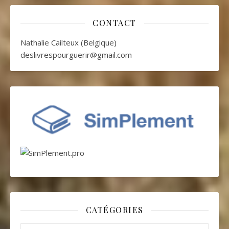
CONTACT
Nathalie Cailteux (Belgique)
deslivrespourguerir@gmail.com
CATÉGORIES