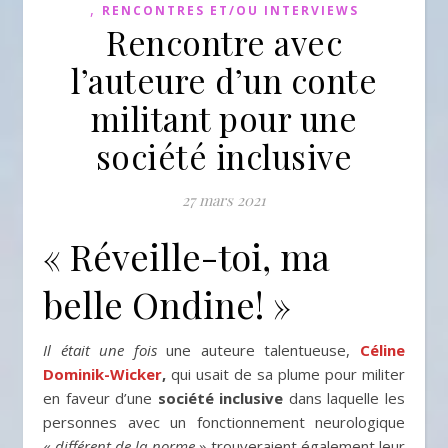
,
RENCONTRES ET/OU INTERVIEWS
Rencontre avec
l’auteure d’un conte
militant pour une
société inclusive
27 mars 2021
« Réveille-toi, ma
belle Ondine! »
Il était une fois
une auteure talentueuse,
Céline
Dominik-Wicker
,
qui usait de sa plume pour militer
en faveur d’une
société inclusive
dans laquelle les
personnes avec un fonctionnement neurologique
«
différent de la norme
» trouveraient également leur