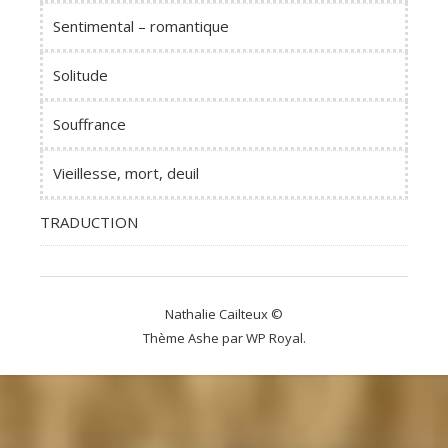
Sentimental – romantique
Solitude
Souffrance
Vieillesse, mort, deuil
TRADUCTION
Nathalie Cailteux ©
Thème Ashe par
WP Royal
.