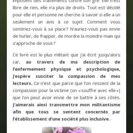
imposent des traitements contre son gré. Elle n’est
libre de rien, elle n’a plus de droits. Tout est décidé
pour elle et personne ne cherche à savoir si elle a un
seulement un avis à ce sujet. Comment vous
sentiriez-vous à sa place ? N’auriez-vous pas envie
de hurler, de frapper, de mordre la moindre main qui
s’approche de vous ?
Ce livre est le plus militant que j’ai écrit jusqu’alors
car,
au travers de ma description de
l’enfermement physique et psychologique,
j’espère susciter la compassion de mes
lecteurs.
Ce n’est que parce que l’on ressent de la
compassion pour la victime (on « souffre avec elle »)
que l’on peut avoir envie de se battre à ses côtés.
J’aimerais ainsi transmettre mon militantisme
afin que tous se sentent concernés par
l’établissement d’une société plus inclusive.