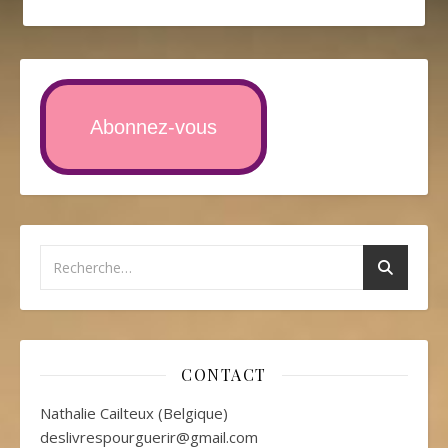
Abonnez-vous
CONTACT
Nathalie Cailteux (Belgique)
deslivrespourguerir@gmail.com