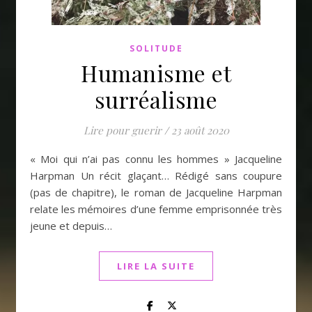
SOLITUDE
Humanisme et
surréalisme
Lire pour guerir
/
23 août 2020
« Moi qui n’ai pas connu les hommes » Jacqueline
Harpman Un récit glaçant… Rédigé sans coupure
(pas de chapitre), le roman de Jacqueline Harpman
relate les mémoires d’une femme emprisonnée très
jeune et depuis…
LIRE LA SUITE