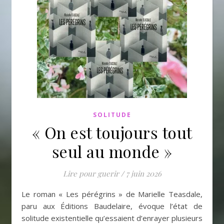
SOLITUDE
« On est toujours tout
seul au monde »
Lire pour guerir
/
7 juin 2026
Le roman « Les pérégrins » de Marielle Teasdale,
paru aux Éditions Baudelaire, évoque l’état de
solitude existentielle qu’essaient d’enrayer plusieurs