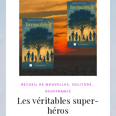
,
,
RECUEIL DE NOUVELLES
SOLITUDE
SOUFFRANCE
Les véritables super-
héros