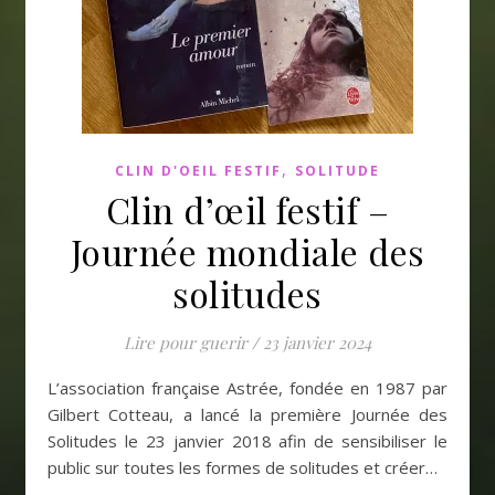
,
CLIN D'OEIL FESTIF
SOLITUDE
Clin d’œil festif –
Journée mondiale des
solitudes
Lire pour guerir
/
23 janvier 2024
L’association française Astrée, fondée en 1987 par
Gilbert Cotteau, a lancé la première Journée des
Solitudes le 23 janvier 2018 afin de sensibiliser le
public sur toutes les formes de solitudes et créer…