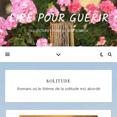
LIRE POUR GUÉRIR
DES LECTURES POUR SE SENTIR MIEUX
SOLITUDE
Romans où le thème de la solitude est abordé