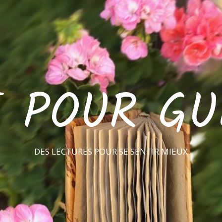
E POUR GU
DES LECTURES POUR SE SENTIR MIEUX