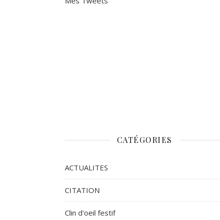
Mes Tweets
CATÉGORIES
ACTUALITES
CITATION
Clin d'oeil festif