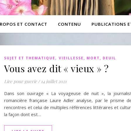
PROPOS ET CONTACT
CONTENU
PUBLICATIONS 
,
SUJET ET THEMATIQUE
VIEILLESSE, MORT, DEUIL
Vous avez dit « vieux » ?
Lire pour guerir
/
14 juillet 2021
Dans son ouvrage « La voyageuse de nuit », la journalis
romancière française Laure Adler analyse, par le prisme d
rencontres et celui de multiples références littéraires et cultur
la façon dont est…