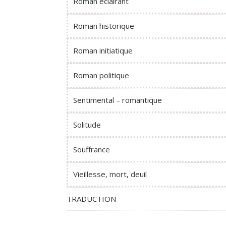
Roman éclairant
Roman historique
Roman initiatique
Roman politique
Sentimental – romantique
Solitude
Souffrance
Vieillesse, mort, deuil
TRADUCTION