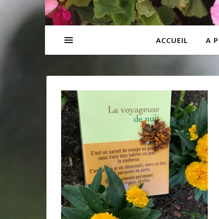
ACCUEIL
A 