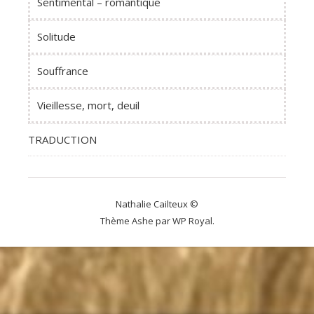
Sentimental – romantique
Solitude
Souffrance
Vieillesse, mort, deuil
TRADUCTION
Nathalie Cailteux ©
Thème Ashe par
WP Royal
.