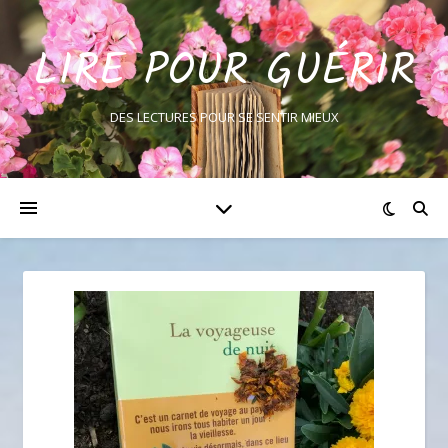
LIRE POUR GUÉRIR
DES LECTURES POUR SE SENTIR MIEUX