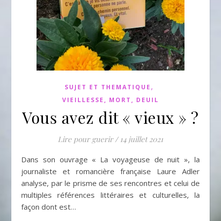
,
SUJET ET THEMATIQUE
VIEILLESSE, MORT, DEUIL
Vous avez dit « vieux » ?
Lire pour guerir
/
14 juillet 2021
Dans son ouvrage « La voyageuse de nuit », la
journaliste et romancière française Laure Adler
analyse, par le prisme de ses rencontres et celui de
multiples références littéraires et culturelles, la
façon dont est…