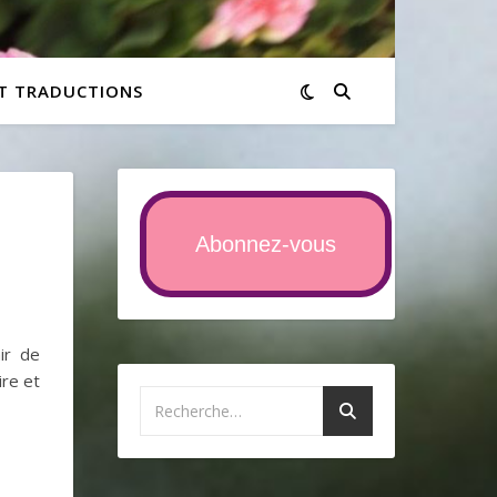
ET TRADUCTIONS
Abonnez-vous
air de
ire et