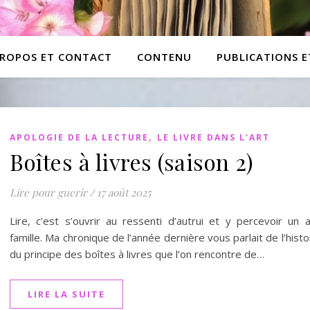
PROPOS ET CONTACT
CONTENU
PUBLICATIONS 
,
APOLOGIE DE LA LECTURE
LE LIVRE DANS L'ART
Boîtes à livres (saison 2)
Lire pour guerir
/
17 août 2025
Lire, c’est s’ouvrir au ressenti d’autrui et y percevoir un 
famille. Ma chronique de l’année dernière vous parlait de l’histo
du principe des boîtes à livres que l’on rencontre de…
LIRE LA SUITE