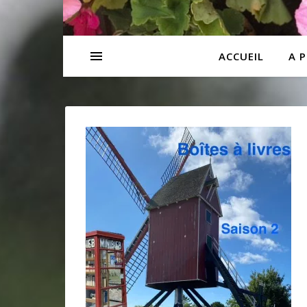
ACCUEIL
A 