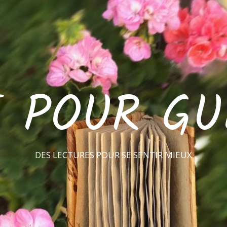
E POUR GU
DES LECTURES POUR SE SENTIR MIEUX