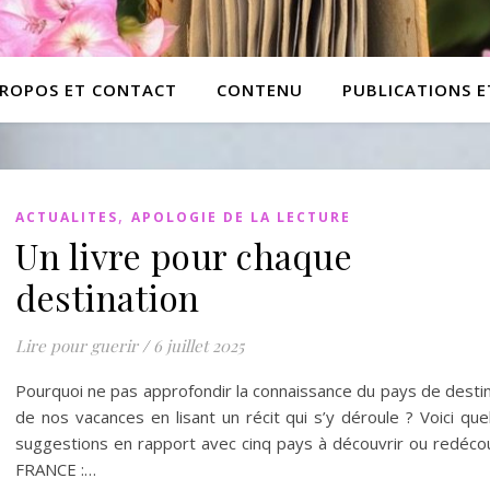
PROPOS ET CONTACT
CONTENU
PUBLICATIONS 
,
ACTUALITES
APOLOGIE DE LA LECTURE
Un livre pour chaque
destination
Lire pour guerir
/
6 juillet 2025
Pourquoi ne pas approfondir la connaissance du pays de desti
de nos vacances en lisant un récit qui s’y déroule ? Voici qu
suggestions en rapport avec cinq pays à découvrir ou redécou
FRANCE :…