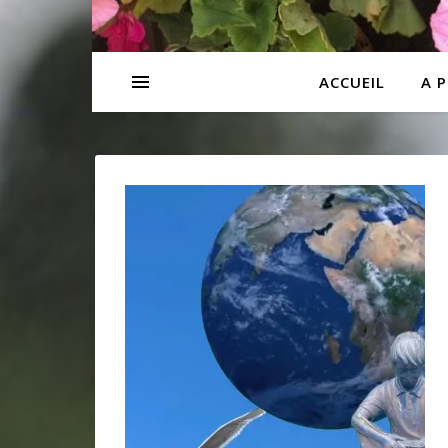
ACCUEIL
A 