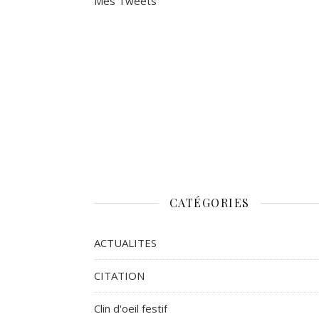
Mes Tweets
CATÉGORIES
ACTUALITES
CITATION
Clin d'oeil festif