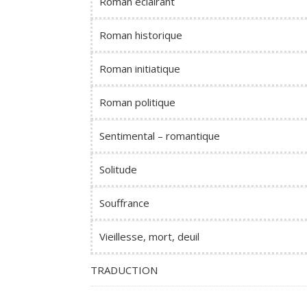
Roman éclairant
Roman historique
Roman initiatique
Roman politique
Sentimental – romantique
Solitude
Souffrance
Vieillesse, mort, deuil
TRADUCTION