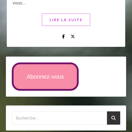
vous…
LIRE LA SUITE
Abonnez-vous