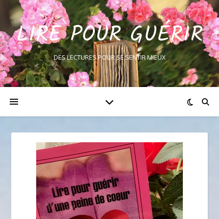
LIRE POUR GUÉRIR
DES LECTURES POUR SE SENTIR MIEUX