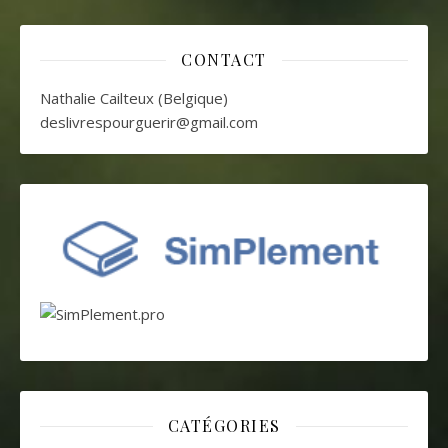
CONTACT
Nathalie Cailteux (Belgique)
deslivrespourguerir@gmail.com
CATÉGORIES