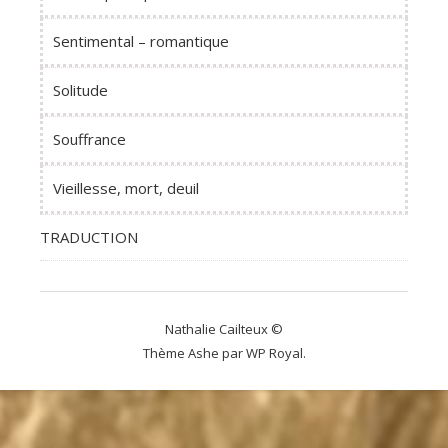
Sentimental – romantique
Solitude
Souffrance
Vieillesse, mort, deuil
TRADUCTION
Nathalie Cailteux ©
Thème Ashe par
WP Royal
.