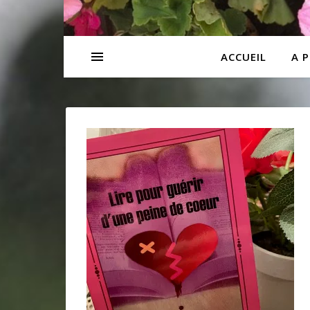
ACCUEIL
A 