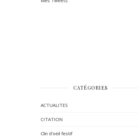
Mes Tweets
CATÉGORIES
ACTUALITES
CITATION
Clin d'oeil festif