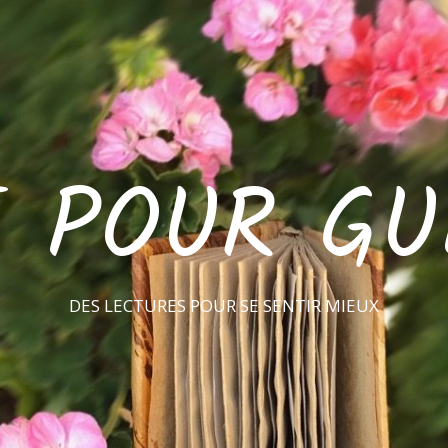
E POUR GU
DES LECTURES POUR SE SENTIR MIEUX