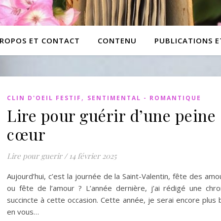
PROPOS ET CONTACT
CONTENU
PUBLICATIONS 
,
CLIN D'OEIL FESTIF
SENTIMENTAL - ROMANTIQUE
Lire pour guérir d’une peine
cœur
Lire pour guerir
/
14 février 2025
Aujourd’hui, c’est la journée de la Saint-Valentin, fête des am
ou fête de l’amour ? L’année dernière, j’ai rédigé une chro
succincte à cette occasion. Cette année, je serai encore plus
en vous…