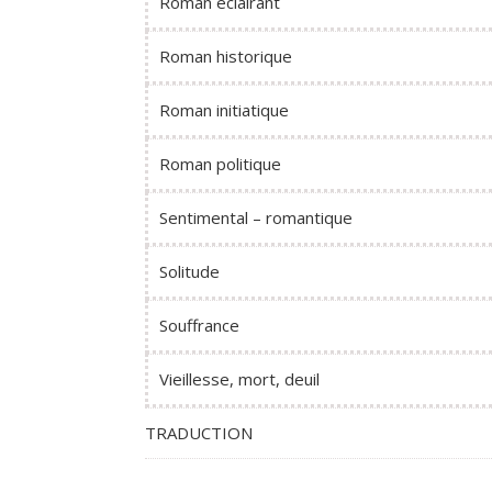
Roman éclairant
Roman historique
Roman initiatique
Roman politique
Sentimental – romantique
Solitude
Souffrance
Vieillesse, mort, deuil
TRADUCTION