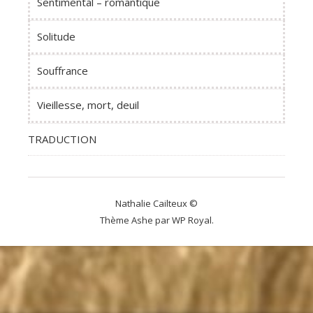
Sentimental – romantique
Solitude
Souffrance
Vieillesse, mort, deuil
TRADUCTION
Nathalie Cailteux ©
Thème Ashe par
WP Royal
.