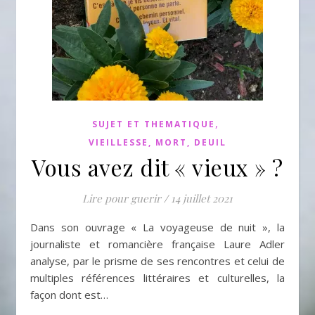
,
SUJET ET THEMATIQUE
VIEILLESSE, MORT, DEUIL
Vous avez dit « vieux » ?
Lire pour guerir
/
14 juillet 2021
Dans son ouvrage « La voyageuse de nuit », la
journaliste et romancière française Laure Adler
analyse, par le prisme de ses rencontres et celui de
multiples références littéraires et culturelles, la
façon dont est…