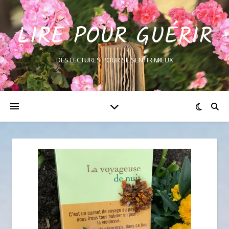
LIRE POUR GUÉRIR
DES LECTURES POUR SE SENTIR MIEUX