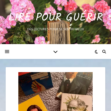
LIRE POUR GUÉRIR
DES LECTURES POUR SE SENTIR MIEUX