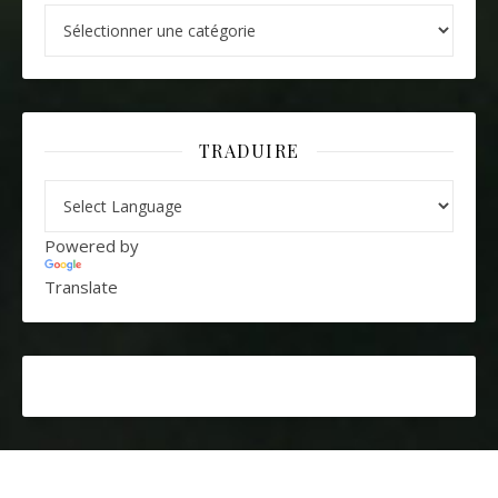
Catégories
TRADUIRE
Powered by
Translate