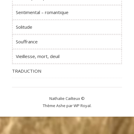
Sentimental – romantique
Solitude
Souffrance
Vieillesse, mort, deuil
TRADUCTION
Nathalie Cailteux ©
Thème Ashe par
WP Royal
.