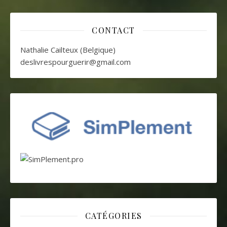
CONTACT
Nathalie Cailteux (Belgique)
deslivrespourguerir@gmail.com
CATÉGORIES