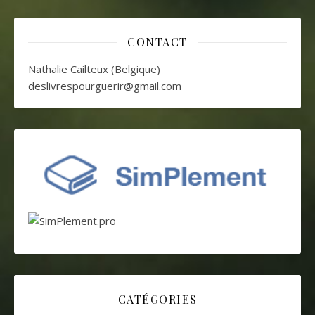
CONTACT
Nathalie Cailteux (Belgique)
deslivrespourguerir@gmail.com
CATÉGORIES