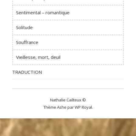
Sentimental – romantique
Solitude
Souffrance
Vieillesse, mort, deuil
TRADUCTION
Nathalie Cailteux ©
Thème Ashe par
WP Royal
.