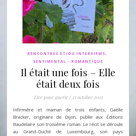
,
RENCONTRES ET/OU INTERVIEWS
SENTIMENTAL - ROMANTIQUE
Il était une fois – Elle
était deux fois
Lire pour guerir
/
25 octobre 2025
Infirmière et maman de trois enfants, Gaëlle
Bracker, originaire de Dijon, publie aux Éditions
Baudelaire son troisième roman. Le récit se déroule
au Grand-Duché de Luxembourg, son pays