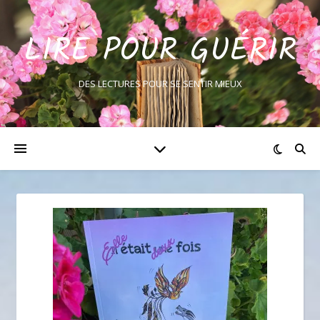
LIRE POUR GUÉRIR
DES LECTURES POUR SE SENTIR MIEUX