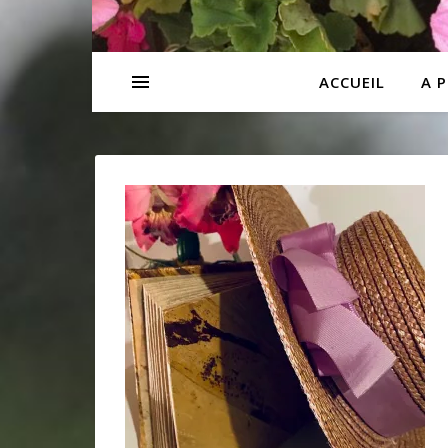
ACCUEIL
A 