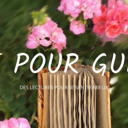
E POUR GU
DES LECTURES POUR SE SENTIR MIEUX