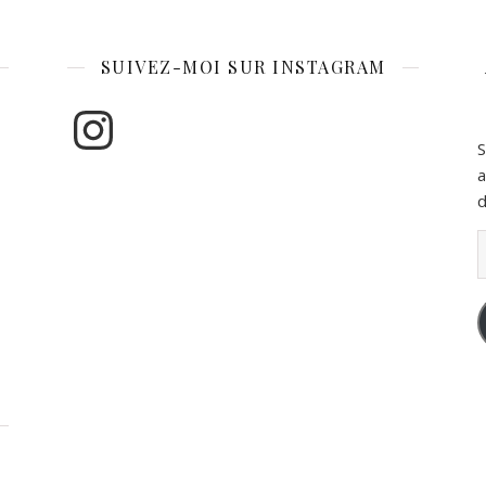
SUIVEZ-MOI SUR INSTAGRAM
Instagram
S
a
d
A