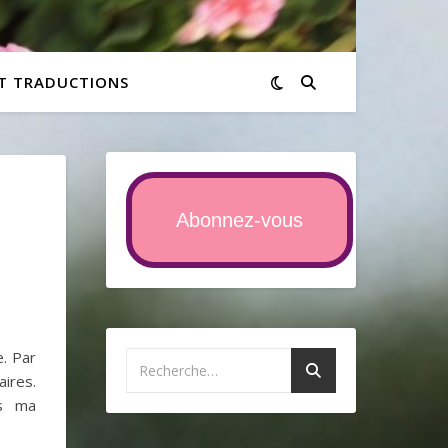
ET TRADUCTIONS
Abonnez-vous
e. Par
aires.
ns ma