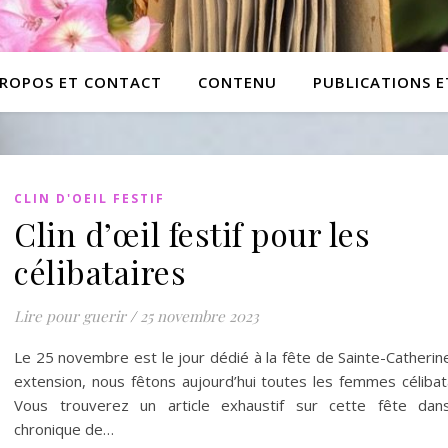
PROPOS ET CONTACT
CONTENU
PUBLICATIONS 
CLIN D'OEIL FESTIF
Clin d’œil festif pour les
célibataires
Lire pour guerir
/
25 novembre 2023
Le 25 novembre est le jour dédié à la fête de Sainte-Catherin
extension, nous fêtons aujourd’hui toutes les femmes célibat
Vous trouverez un article exhaustif sur cette fête da
chronique de…