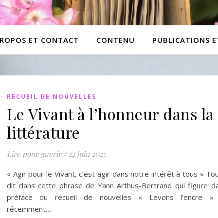
PROPOS ET CONTACT
CONTENU
PUBLICATIONS 
RECUEIL DE NOUVELLES
Le Vivant à l’honneur dans la
littérature
Lire pour guerir
/
22 juin 2025
« Agir pour le Vivant, c’est agir dans notre intérêt à tous » To
dit dans cette phrase de Yann Arthus-Bertrand qui figure da
préface du recueil de nouvelles « Levons l’encre »
récemment…