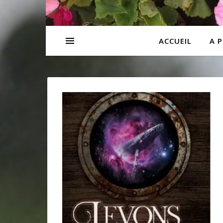
ACCUEIL
A 