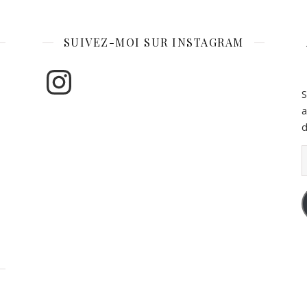
SUIVEZ-MOI SUR INSTAGRAM
Instagram
S
a
d
A