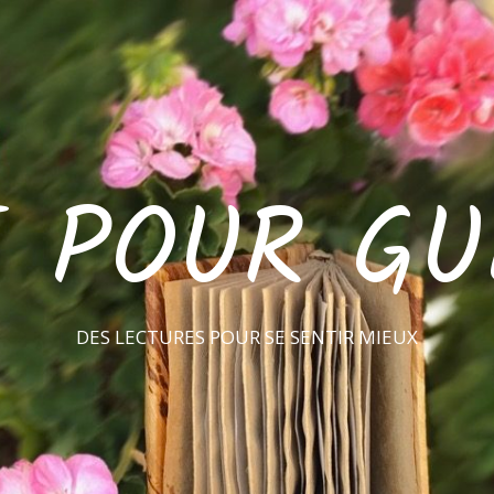
E POUR GU
DES LECTURES POUR SE SENTIR MIEUX