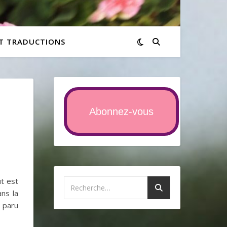
ET TRADUCTIONS
Abonnez-vous
ut est
ns la
 paru