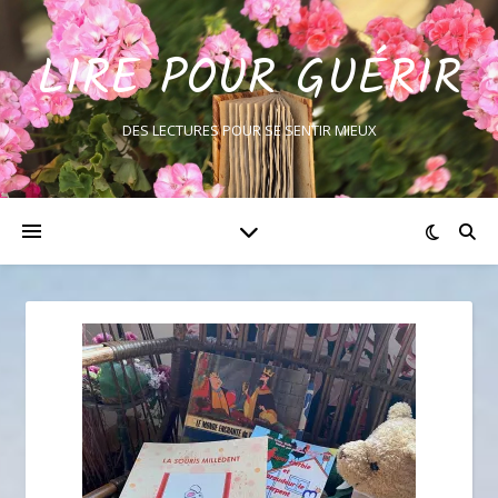
LIRE POUR GUÉRIR
DES LECTURES POUR SE SENTIR MIEUX