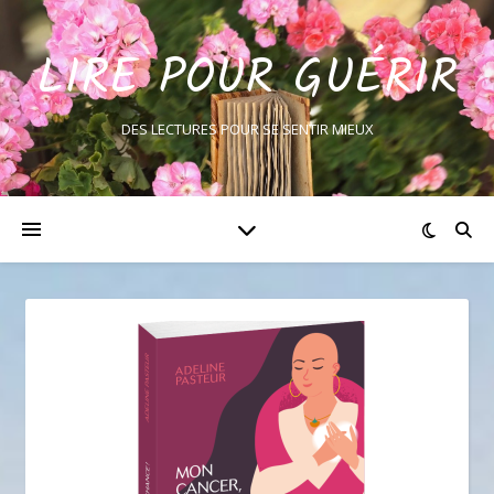
LIRE POUR GUÉRIR
DES LECTURES POUR SE SENTIR MIEUX