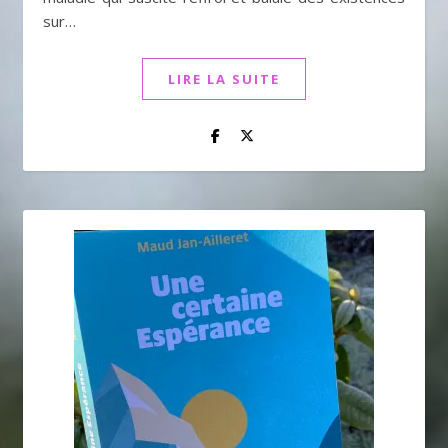
sur…
LIRE LA SUITE