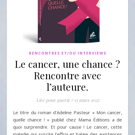
RENCONTRES ET/OU INTERVIEWS
Le cancer, une chance ?
Rencontre avec
l’auteure.
Lire pour guerir
/
15 mars 2025
Le titre du roman d’Adeline Pasteur « Mon cancer,
quelle chance ! » publié chez Mama Éditions a de
quoi surprendre. Et pour cause ! Le cancer, cette
maladie qui suscite l’effroi et balaie des existences