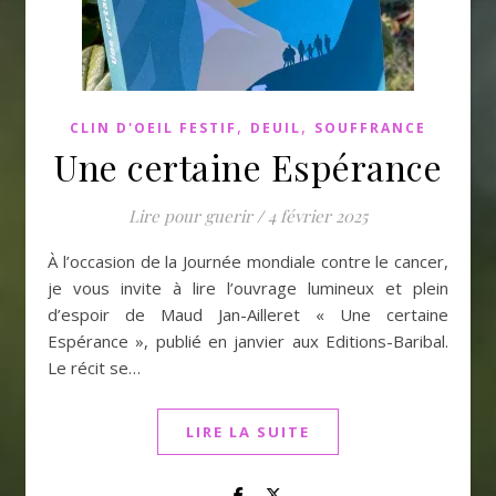
,
,
CLIN D'OEIL FESTIF
DEUIL
SOUFFRANCE
Une certaine Espérance
Lire pour guerir
/
4 février 2025
À l’occasion de la Journée mondiale contre le cancer,
je vous invite à lire l’ouvrage lumineux et plein
d’espoir de Maud Jan-Ailleret « Une certaine
Espérance », publié en janvier aux Editions-Baribal.
Le récit se…
LIRE LA SUITE