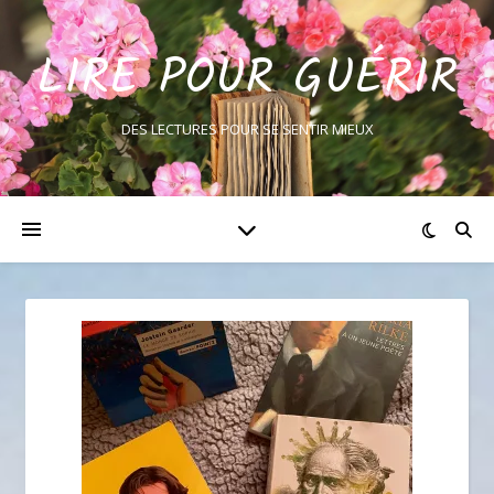
LIRE POUR GUÉRIR
DES LECTURES POUR SE SENTIR MIEUX