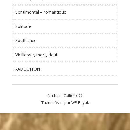
Sentimental – romantique
Solitude
Souffrance
Vieillesse, mort, deuil
TRADUCTION
Nathalie Cailteux ©
Thème Ashe par
WP Royal
.