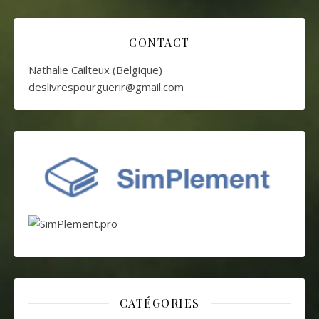
CONTACT
Nathalie Cailteux (Belgique)
deslivrespourguerir@gmail.com
CATÉGORIES