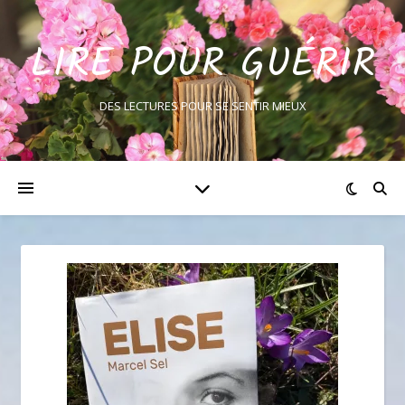
LIRE POUR GUÉRIR
DES LECTURES POUR SE SENTIR MIEUX