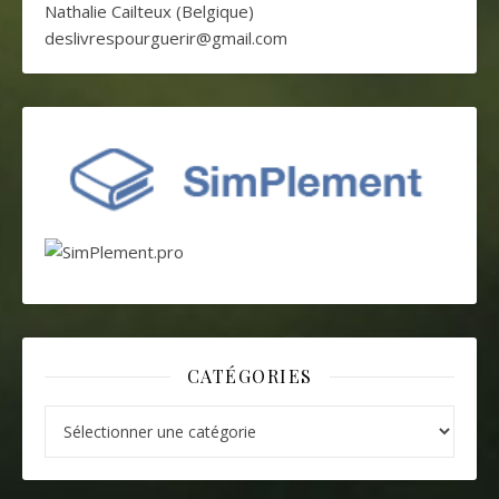
Nathalie Cailteux (Belgique)
deslivrespourguerir@gmail.com
CATÉGORIES
Catégories