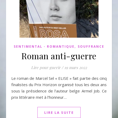
,
SENTIMENTAL - ROMANTIQUE
SOUFFRANCE
Roman anti-guerre
Lire pour guerir
/
19 mars 2022
Le roman de Marcel Sel « ELISE » fait partie des cinq
finalistes du Prix Horizon organisé tous les deux ans
sous la présidence de l’auteur belge Armel Job. Ce
prix littéraire met à l’honneur…
LIRE LA SUITE