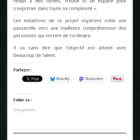
réduit à des clichés, trouve ici un espace pour
s’exprimer dans toute sa complexité ».
Les initiatrices de ce projet espèrent créer une
passerelle vers une meilleure compréhension des
personnes qui sortent de l’ordinaire.
Il va sans dire que l’objectif est atteint avec
beaucoup de talent.
Partager :
Bluesky
Mastodon
J’aime ça :
chargement…