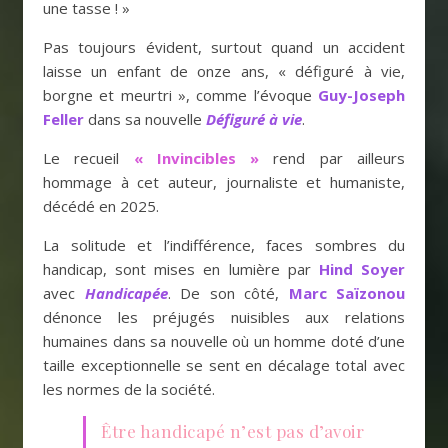
une tasse ! »
Pas toujours évident, surtout quand un accident
laisse un enfant de onze ans, « défiguré à vie,
borgne et meurtri », comme l’évoque
Guy-Joseph
Feller
dans sa nouvelle
Défiguré à vie
.
Le recueil
« Invincibles »
rend par ailleurs
hommage à cet auteur, journaliste et humaniste,
décédé en 2025.
La solitude et l’indifférence, faces sombres du
handicap, sont mises en lumière par
Hind Soyer
avec
Handicapée
. De son côté,
Marc Saïzonou
dénonce les préjugés nuisibles aux relations
humaines dans sa nouvelle où un homme doté d’une
taille exceptionnelle se sent en décalage total avec
les normes de la société.
Être handicapé n’est pas d’avoir