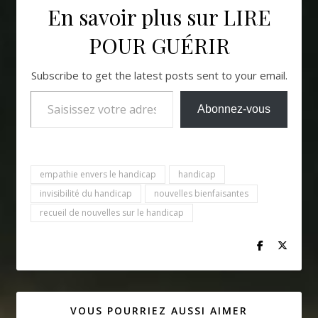
En savoir plus sur LIRE
POUR GUÉRIR
Subscribe to get the latest posts sent to your email.
Saisissez votre adresse e-mail…
Abonnez-vous
empathie envers le handicap
handicap
invisibilité du handicap
nouvelles bienfaisantes
recueil de nouvelles sur le handicap
VOUS POURRIEZ AUSSI AIMER