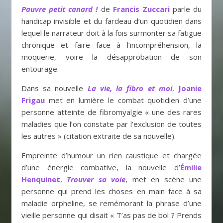
Pauvre petit canard !
de
Francis Zuccari
parle du
handicap invisible et du fardeau d’un quotidien dans
lequel le narrateur doit à la fois surmonter sa fatigue
chronique et faire face à l’incompréhension, la
moquerie, voire la désapprobation de son
entourage.
Dans sa nouvelle
La vie, la fibro et moi
,
Joanie
Frigau
met en lumière le combat quotidien d’une
personne atteinte de fibromyalgie « une des rares
maladies que l’on constate par l’exclusion de toutes
les autres » (citation extraite de sa nouvelle).
Empreinte d’humour un rien caustique et chargée
d’une énergie combative, la nouvelle d’
Émilie
Henquinet
,
Trouver sa voie
, met en scène une
personne qui prend les choses en main face à sa
maladie orpheline, se remémorant la phrase d’une
vieille personne qui disait « T’as pas de bol ? Prends