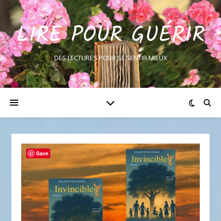
LIRE POUR GUÉRIR
DES LECTURES POUR SE SENTIR MIEUX
Save