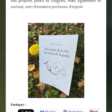
ses propres peurs et chagrins, mais également et
surtout, une résonance porteuse d’espoir.
Partager :
Bluesky
Mastodon