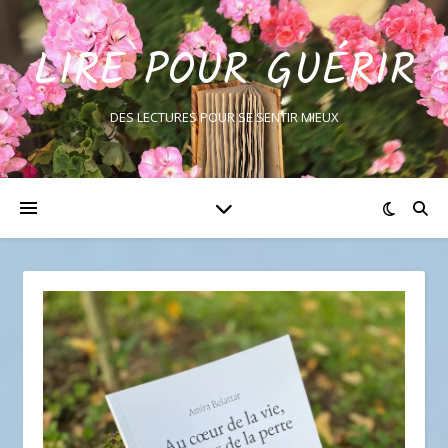
LIRE POUR GUÉRIR
DES LECTURES POUR SE SENTIR MIEUX