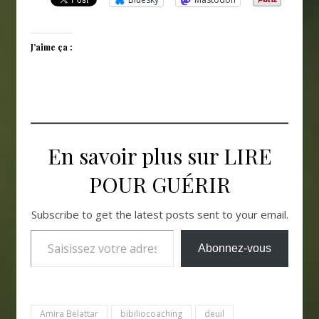
J’aime ça :
En savoir plus sur LIRE
POUR GUÉRIR
Subscribe to get the latest posts sent to your email.
Saisissez votre adresse e-mail…
Abonnez-vous
Amira Belattar
bibiliocoaching
deuil