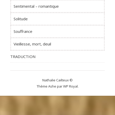
Sentimental – romantique
Solitude
Souffrance
Vieillesse, mort, deuil
TRADUCTION
Nathalie Cailteux ©
Thème Ashe par
WP Royal
.