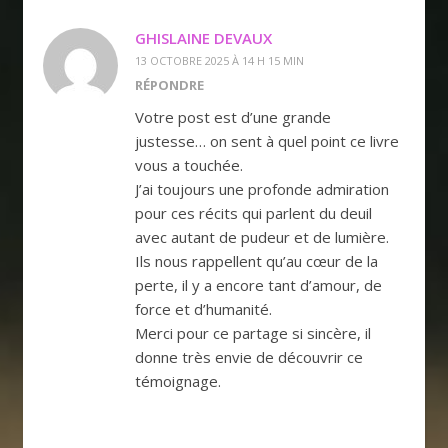
GHISLAINE DEVAUX
13 OCTOBRE 2025 À 14 H 15 MIN
RÉPONDRE
Votre post est d’une grande
justesse… on sent à quel point ce livre
vous a touchée.
J’ai toujours une profonde admiration
pour ces récits qui parlent du deuil
avec autant de pudeur et de lumière.
Ils nous rappellent qu’au cœur de la
perte, il y a encore tant d’amour, de
force et d’humanité.
Merci pour ce partage si sincère, il
donne très envie de découvrir ce
témoignage.