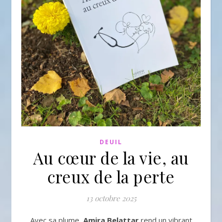
DEUIL
Au cœur de la vie, au
creux de la perte
13 octobre 2025
Avec sa plume,
Amira Belattar
rend un vibrant