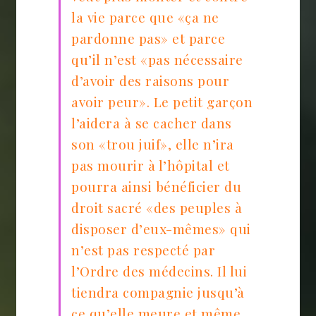
la vie parce que «ça ne
pardonne pas» et parce
qu’il n’est «pas nécessaire
d’avoir des raisons pour
avoir peur». Le petit garçon
l’aidera à se cacher dans
son «trou juif», elle n’ira
pas mourir à l’hôpital et
pourra ainsi bénéficier du
droit sacré «des peuples à
disposer d’eux-mêmes» qui
n’est pas respecté par
l’Ordre des médecins. Il lui
tiendra compagnie jusqu’à
ce qu’elle meure et même