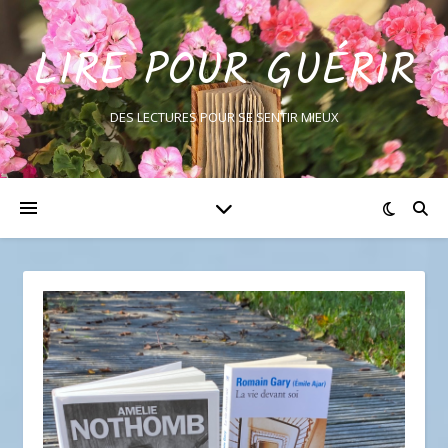
LIRE POUR GUÉRIR
DES LECTURES POUR SE SENTIR MIEUX