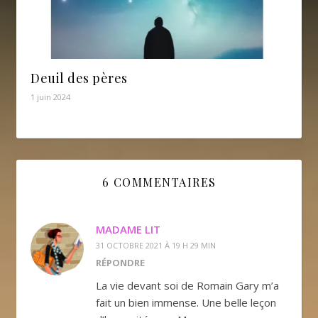
Deuil des pères
1 juin 2024
6 COMMENTAIRES
MADAME LIT
31 OCTOBRE 2021 À 19 H 29 MIN
RÉPONDRE
La vie devant soi de Romain Gary m’a
fait un bien immense. Une belle leçon