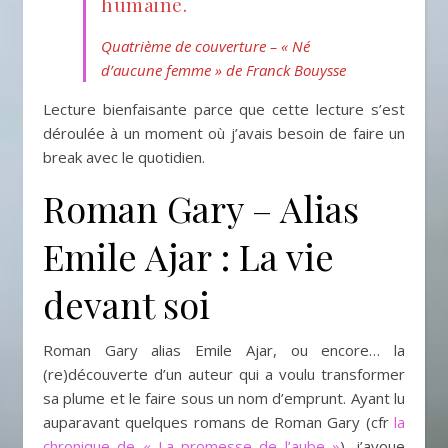
humaine.
Quatrième de couverture – « Né
d’aucune femme » de Franck Bouysse
Lecture bienfaisante parce que cette lecture s’est
déroulée à un moment où j’avais besoin de faire un
break avec le quotidien.
Roman Gary – Alias
Emile Ajar : La vie
devant soi
Roman Gary alias Emile Ajar, ou encore… la
(re)découverte d’un auteur qui a voulu transformer
sa plume et le faire sous un nom d’emprunt. Ayant lu
auparavant quelques romans de Roman Gary (cfr
la
chronique de « La promesse de l’aube »
), j’avoue