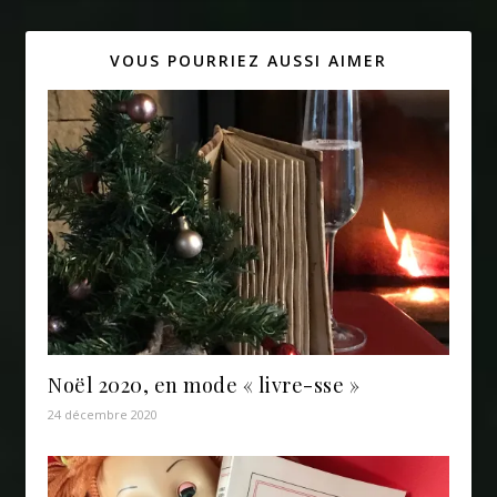
VOUS POURRIEZ AUSSI AIMER
Noël 2020, en mode « livre-sse »
24 décembre 2020