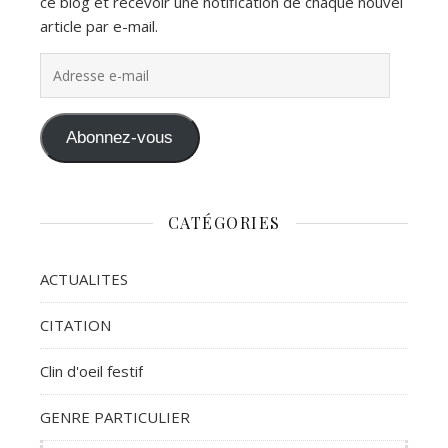
ce blog et recevoir une notification de chaque nouvel
article par e-mail.
Adresse e-mail
Abonnez-vous
CATÉGORIES
ACTUALITES
CITATION
Clin d'oeil festif
GENRE PARTICULIER