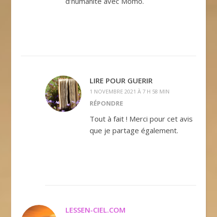
d’humanité avec Momo.
LIRE POUR GUERIR
1 NOVEMBRE 2021 À 7 H 58 MIN
RÉPONDRE
Tout à fait ! Merci pour cet avis
que je partage également.
LESSEN-CIEL.COM