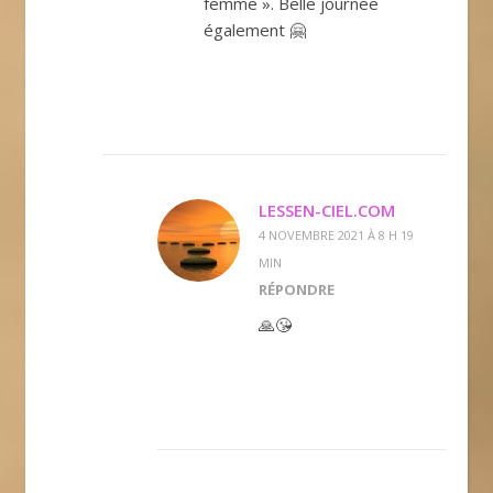
femme ». Belle journée
également 🤗
LESSEN-CIEL.COM
4 NOVEMBRE 2021 À 8 H 19
MIN
RÉPONDRE
🙏😘