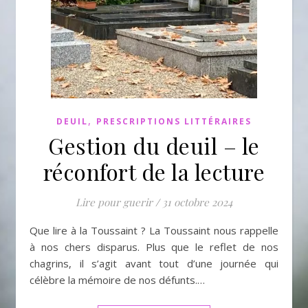
,
DEUIL
PRESCRIPTIONS LITTÉRAIRES
Gestion du deuil – le
réconfort de la lecture
Lire pour guerir
/
31 octobre 2024
Que lire à la Toussaint ? La Toussaint nous rappelle
à nos chers disparus. Plus que le reflet de nos
chagrins, il s’agit avant tout d’une journée qui
célèbre la mémoire de nos défunts.…