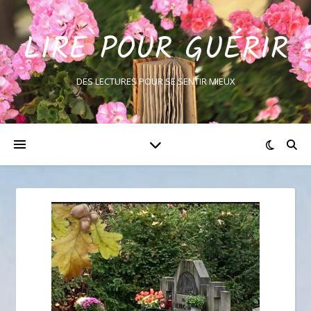
LIRE POUR GUÉRIR
DES LECTURES POUR SE SENTIR MIEUX