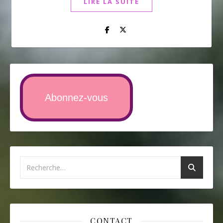
LIRE LA SUITE
Abonnez-vous
CONTACT