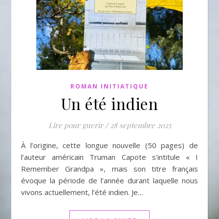
ROMAN INITIATIQUE
Un été indien
Lire pour guerir
/
28 septembre 2025
À l’origine, cette longue nouvelle (50 pages) de
l’auteur américain Truman Capote s’intitule « I
Remember Grandpa », mais son titre français
évoque la période de l’année durant laquelle nous
vivons actuellement, l’été indien. Je…