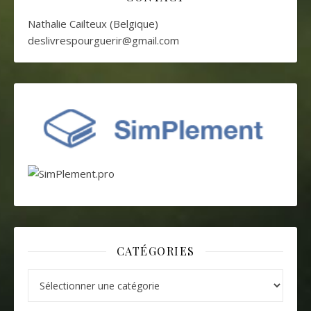
Nathalie Cailteux (Belgique)
deslivrespourguerir@gmail.com
CATÉGORIES
Catégories