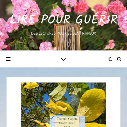
LIRE POUR GUÉRIR
DES LECTURES POUR SE SENTIR MIEUX