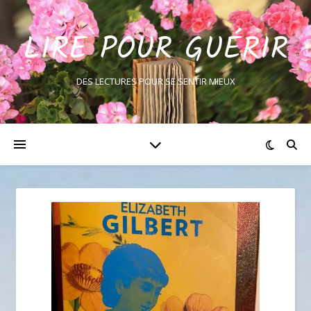
LIRE POUR GUÉRIR
DES LECTURES POUR SE SENTIR MIEUX