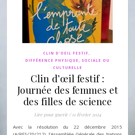
,
CLIN D'OEIL FESTIF
DIFFÉRENCE PHYSIQUE, SOCIALE OU
CULTURELLE
Clin d’œil festif :
Journée des femmes et
des filles de science
Lire pour guerir
/
11 février 2024
Avec la résolution du 22 décembre 2015
(A/RES/70/212), l’Assemblée Générale des Nations