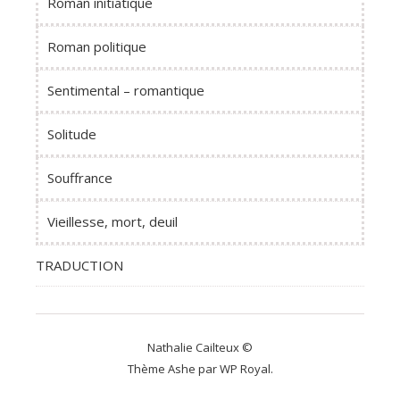
Roman initiatique
Roman politique
Sentimental – romantique
Solitude
Souffrance
Vieillesse, mort, deuil
TRADUCTION
Nathalie Cailteux ©
Thème Ashe par
WP Royal
.