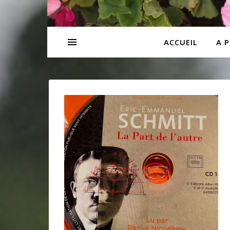
ACCUEIL
A 