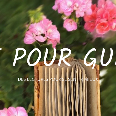
E POUR GU
DES LECTURES POUR SE SENTIR MIEUX