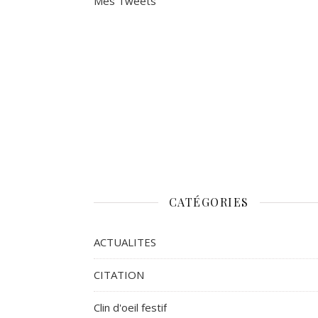
Mes Tweets
CATÉGORIES
ACTUALITES
CITATION
Clin d'oeil festif