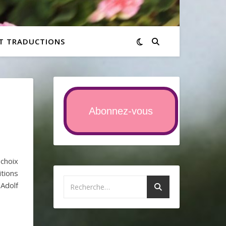
ET TRADUCTIONS
Abonnez-vous
choix
tions
 Adolf