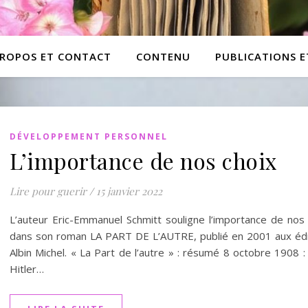
PROPOS ET CONTACT
CONTENU
PUBLICATIONS 
DÉVELOPPEMENT PERSONNEL
L’importance de nos choix
Lire pour guerir
/
15 janvier 2022
L’auteur Eric-Emmanuel Schmitt souligne l’importance de nos 
dans son roman LA PART DE L’AUTRE, publié en 2001 aux édi
Albin Michel. « La Part de l’autre » : résumé 8 octobre 1908 :
Hitler…