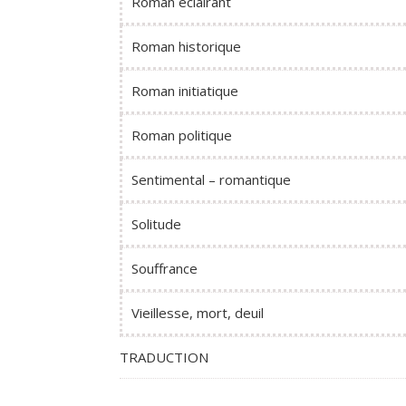
Roman éclairant
Roman historique
Roman initiatique
Roman politique
Sentimental – romantique
Solitude
Souffrance
Vieillesse, mort, deuil
TRADUCTION