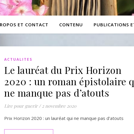
PROPOS ET CONTACT
CONTENU
PUBLICATIONS 
ACTUALITES
Le lauréat du Prix Horizon
2020 : un roman épistolaire 
ne manque pas d’atouts
Lire pour guerir
/
2 novembre 2020
Prix Horizon 2020 : un lauréat qui ne manque pas d'atouts