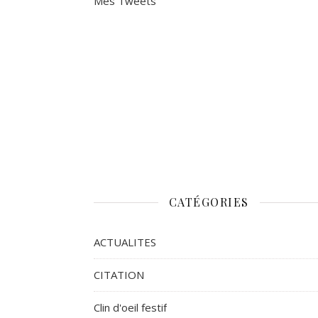
Mes Tweets
CATÉGORIES
ACTUALITES
CITATION
Clin d'oeil festif