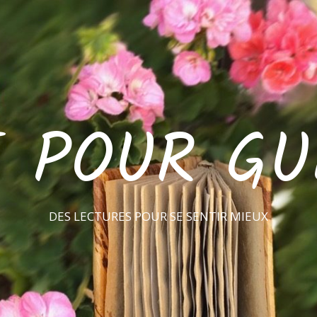
E POUR GU
DES LECTURES POUR SE SENTIR MIEUX