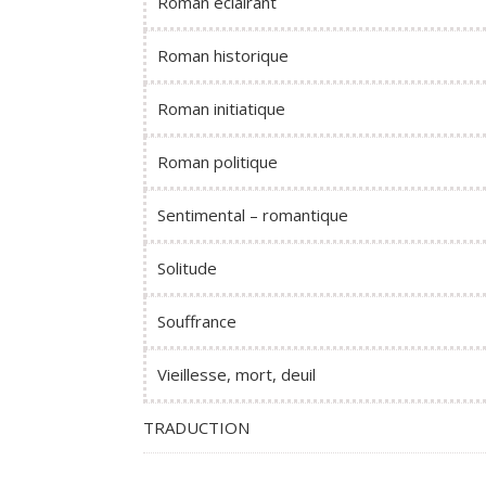
Roman éclairant
Roman historique
Roman initiatique
Roman politique
Sentimental – romantique
Solitude
Souffrance
Vieillesse, mort, deuil
TRADUCTION