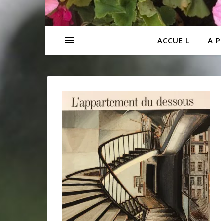
ACCUEIL
A 