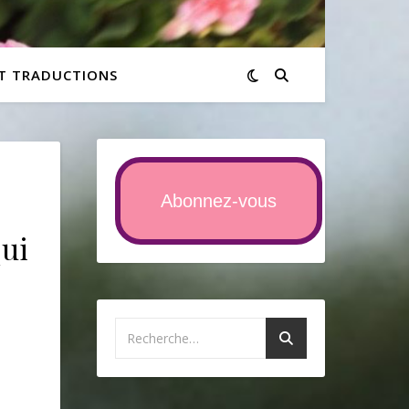
ET TRADUCTIONS
Abonnez-vous
qui