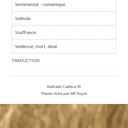
Sentimental – romantique
Solitude
Souffrance
Vieillesse, mort, deuil
TRADUCTION
Nathalie Cailteux ©
Thème Ashe par
WP Royal
.