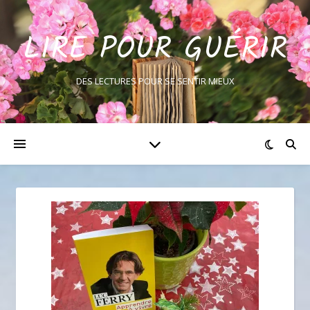
LIRE POUR GUÉRIR
DES LECTURES POUR SE SENTIR MIEUX