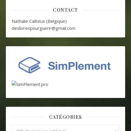
CONTACT
Nathalie Cailteux (Belgique)
deslivrespourguerir@gmail.com
CATÉGORIES
Catégories