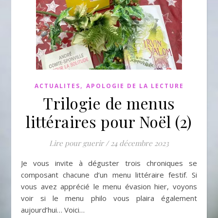
,
ACTUALITES
APOLOGIE DE LA LECTURE
Trilogie de menus
littéraires pour Noël (2)
Lire pour guerir
/
24 décembre 2023
Je vous invite à déguster trois chroniques se
composant chacune d’un menu littéraire festif. Si
vous avez apprécié le menu évasion hier, voyons
voir si le menu philo vous plaira également
aujourd’hui… Voici…