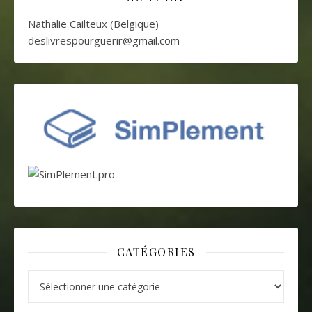
Nathalie Cailteux (Belgique)
deslivrespourguerir@gmail.com
CATÉGORIES
Catégories