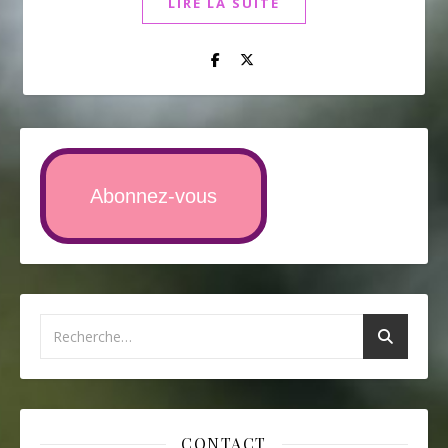
LIRE LA SUITE
Abonnez-vous
CONTACT