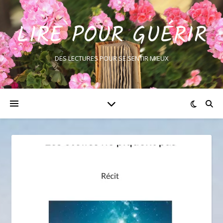
LIRE POUR GUÉRIR
DES LECTURES POUR SE SENTIR MIEUX